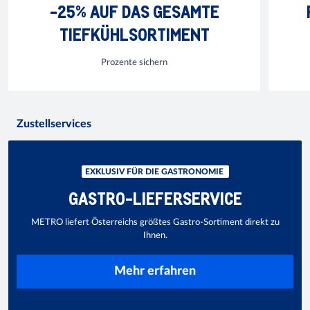
-25% AUF DAS GESAMTE
TIEFKÜHLSORTIMENT
Prozente sichern
Zustellservices
EXKLUSIV FÜR DIE GASTRONOMIE
GASTRO-LIEFERSERVICE
METRO liefert Österreichs größtes Gastro-Sortiment direkt zu
Ihnen.
Mehr erfahren