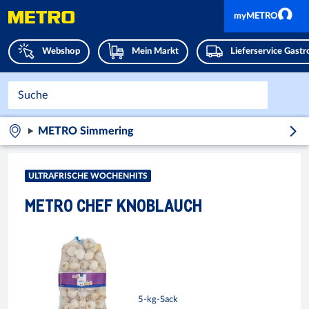
myMETRO
Webshop
Mein Markt
Lieferservice Gast
METRO Simmering
ULTRAFRISCHE WOCHENHITS
METRO CHEF KNOBLAUCH
5-kg-Sack