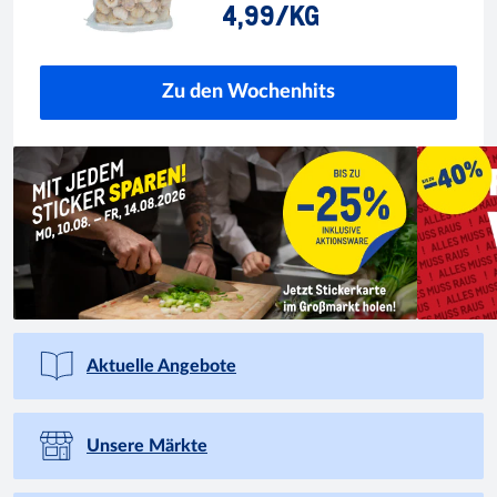
4,99/KG
Zu den Wochenhits
Aktuelle Angebote
Unsere Märkte