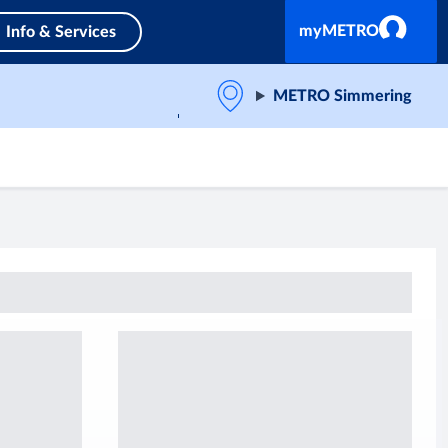
myMETRO
Info & Services
METRO Simmering