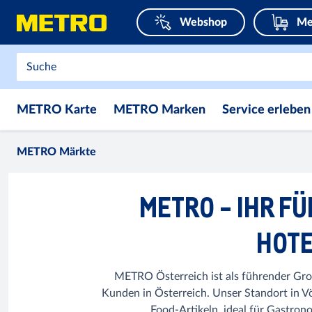
Webshop
Me
METRO Karte
METRO Marken
Service erleben
METRO Märkte
METRO - IHR F
HOTE
METRO Österreich ist als führender Groß
Kunden in Österreich. Unser Standort in V
Food-Artikeln, ideal für Gastro