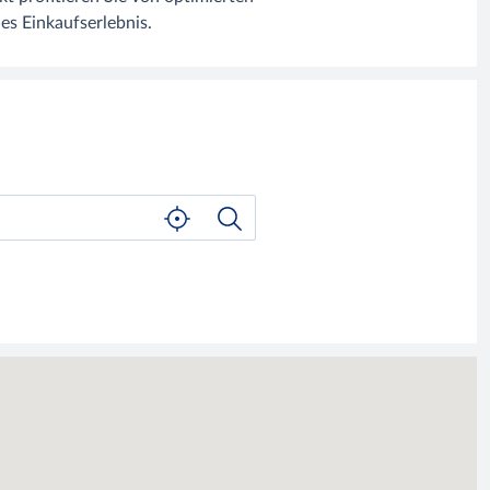
es Einkaufserlebnis.