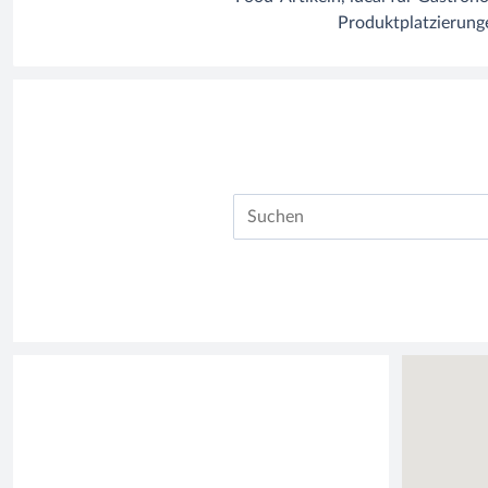
Produktplatzierunge