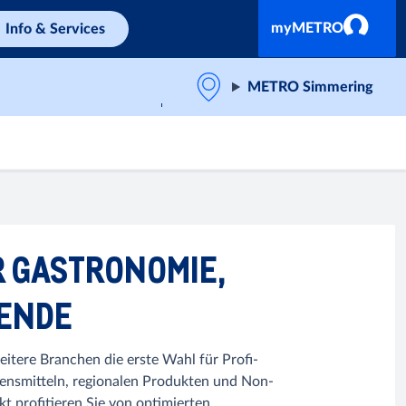
myMETRO
Info & Services
METRO Simmering
R GASTRONOMIE,
BENDE
itere Branchen die erste Wahl für Profi-
bensmitteln, regionalen Produkten und Non-
 profitieren Sie von optimierten