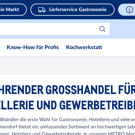
in Markt
Lieferservice Gastronomie
Know-How für Profis
Kochwerkstatt
ÜHRENDER GROSSHANDEL FÜ
LLERIE UND GEWERBETREI
händler die erste Wahl für Gastronomie, Hotellerie und viele we
ösendorf bietet ein umfassendes Sortiment an hochwertigen Le
nomen, Hoteliers und Gewerbetreibende. In unserem METRO Markt