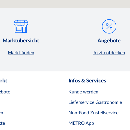
Marktübersicht
Angebote
Markt finden
Jetzt entdecken
rkt
Infos & Services
ebote
Kunde werden
Lieferservice Gastronomie
en
Non-Food Zustellservice
te
METRO App