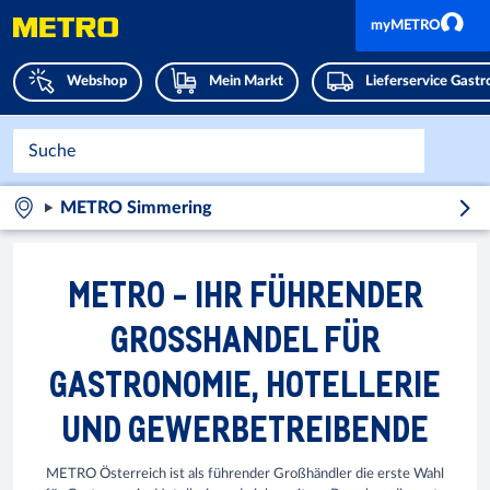
myMETRO
Webshop
Mein Markt
Lieferservice Gast
METRO Simmering
METRO - IHR FÜHRENDER
GROSSHANDEL FÜR
GASTRONOMIE, HOTELLERIE
UND GEWERBETREIBENDE
METRO Österreich ist als führender Großhändler die erste Wahl