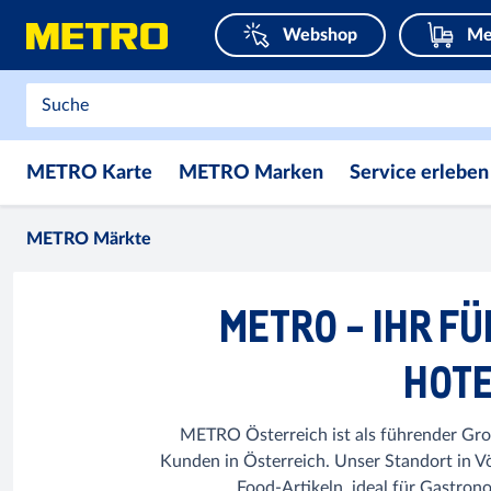
Webshop
Me
METRO Karte
METRO Marken
Service erleben
METRO Märkte
METRO - IHR F
HOTE
METRO Österreich ist als führender Groß
Kunden in Österreich. Unser Standort in V
Food-Artikeln, ideal für Gastro