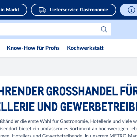
in Markt
Lieferservice Gastronomie
Know-How für Profis
Kochwerkstatt
ÜHRENDER GROSSHANDEL FÜ
LLERIE UND GEWERBETREI
händler die erste Wahl für Gastronomie, Hotellerie und viele we
ösendorf bietet ein umfassendes Sortiment an hochwertigen Le
nomen, Hoteliers und Gewerbetreibende. In unserem METRO Markt