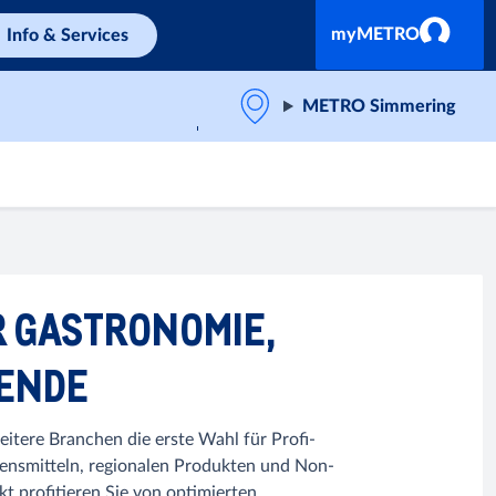
myMETRO
Info & Services
METRO Simmering
R GASTRONOMIE,
BENDE
itere Branchen die erste Wahl für Profi-
bensmitteln, regionalen Produkten und Non-
 profitieren Sie von optimierten