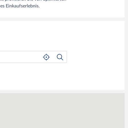
es Einkaufserlebnis.