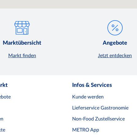
Marktübersicht
Angebote
Markt finden
Jetzt entdecken
rkt
Infos & Services
ebote
Kunde werden
Lieferservice Gastronomie
en
Non-Food Zustellservice
te
METRO App