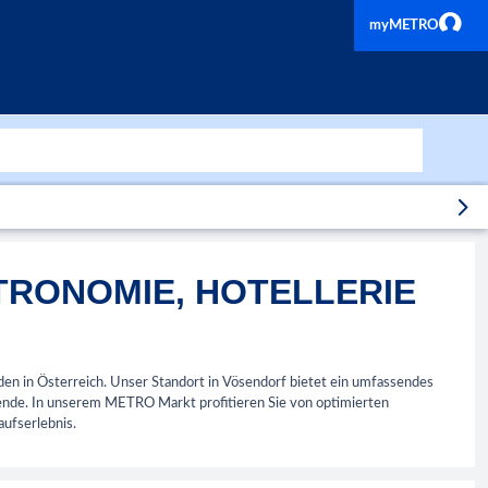
myMETRO
TRONOMIE, HOTELLERIE
den in Österreich. Unser Standort in Vösendorf bietet ein umfassendes
ende. In unserem METRO Markt profitieren Sie von optimierten
aufserlebnis.