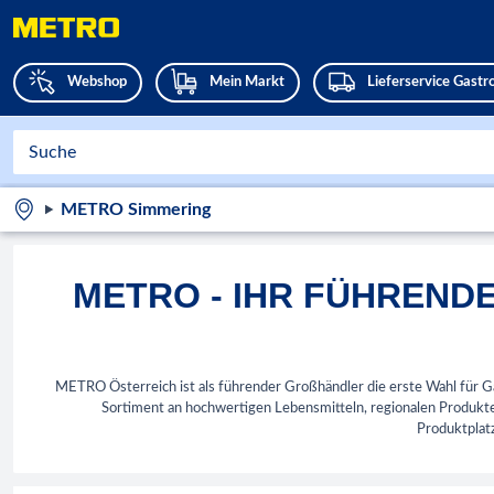
Webshop
Mein Markt
Lieferservice Gast
METRO Simmering
METRO - IHR FÜHREND
METRO Österreich ist als führender Großhändler die erste Wahl für Ga
Sortiment an hochwertigen Lebensmitteln, regionalen Produkt
Produktplatz