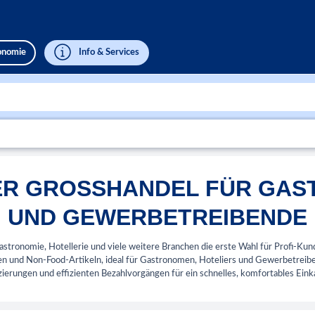
ronomie
Info & Services
ER GROSSHANDEL FÜR GAS
UND GEWERBETREIBENDE
stronomie, Hotellerie und viele weitere Branchen die erste Wahl für Profi-Kun
en und Non-Food-Artikeln, ideal für Gastronomen, Hoteliers und Gewerbetreib
ierungen und effizienten Bezahlvorgängen für ein schnelles, komfortables Eink