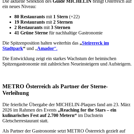
Die aktuelle Selektion des
Guide MICHELIN
bringt Österreich auf
ein neues Niveau:
80 Restaurants
mit
1 Stern
(+22)
19 Restaurants
mit
2 Sternen
2 Restaurants
mit
3 Sternen
41 Grüne Sterne
für nachhaltige Gastronomie
Die Spitzenposition halten weiterhin das
„
Steirereck im
Stadtpark
“
und „
Amador
“.
Die Entwicklung zeigt ein starkes Wachstum der heimischen
Spitzengastronomie mit zahlreichen Neueinsteigern und Aufsteigern.
METRO Österreich als Partner der Sterne-
Verleihung
Die feierliche Übergabe der MICHELIN-Plaques fand am 23. März
2026 im Rahmen des Events
„Reaching for the Stars – ein
kulinarisches Fest auf 2.700 Metern“
im Dachstein
Gletscherrestaurant statt.
Als Partner der Gastronomie setzt METRO Österreich gezielt auf