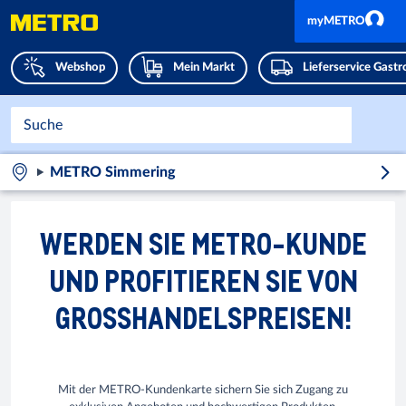
myMETRO
Webshop
Mein Markt
Lieferservice Gast
METRO Simmering
WERDEN SIE METRO-KUNDE
UND PROFITIEREN SIE VON
GROSSHANDELSPREISEN!
Mit der METRO-Kundenkarte sichern Sie sich Zugang zu