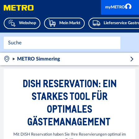
myMETRO
Webshop
Mein Markt
Lieferservice Gast
METRO Simmering
DISH RESERVATION: EIN
STARKES TOOL FÜR
OPTIMALES
GÄSTEMANAGEMENT
Mit DISH Reservation haben Sie Ihre Reservierungen optimal im