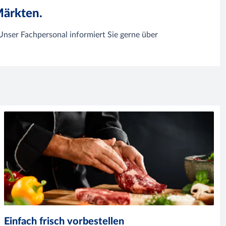
ärkten.
 Unser Fachpersonal informiert Sie gerne über
Einfach frisch vorbestellen