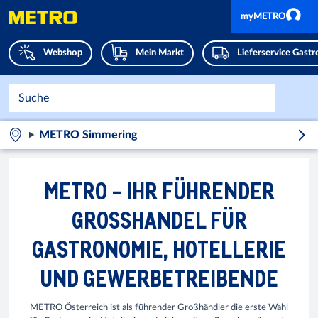
myMETRO
Webshop
Mein Markt
Lieferservice Gast
METRO Simmering
METRO - IHR FÜHRENDER
GROSSHANDEL FÜR
GASTRONOMIE, HOTELLERIE
UND GEWERBETREIBENDE
METRO Österreich ist als führender Großhändler die erste Wahl