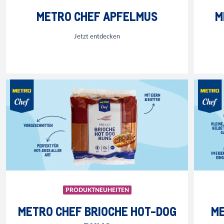
METRO CHEF APFELMUS
M
Jetzt entdecken
PRODUKTNEUHEITEN
METRO CHEF BRIOCHE HOT-DOG
ME