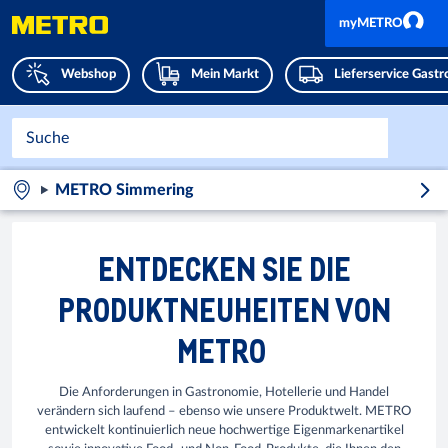
myMETRO
Webshop
Mein Markt
Lieferservice Gast
METRO Simmering
ENTDECKEN SIE DIE
PRODUKTNEUHEITEN VON
METRO
Die Anforderungen in Gastronomie, Hotellerie und Handel
verändern sich laufend – ebenso wie unsere Produktwelt. METRO
entwickelt kontinuierlich neue hochwertige Eigenmarkenartikel