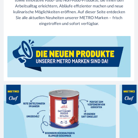
sowie innovative Food- und Non-Food-Produkte, die Ihnen den
Arbeitsalltag erleichtern, Abläufe effizienter machen und neue
kulinarische Möglichkeiten eröffnen. Auf dieser Seite entdecken
Sie alle aktuellen Neuheiten unserer METRO Marken – frisch
eingetroffen und sofort verfügbar.