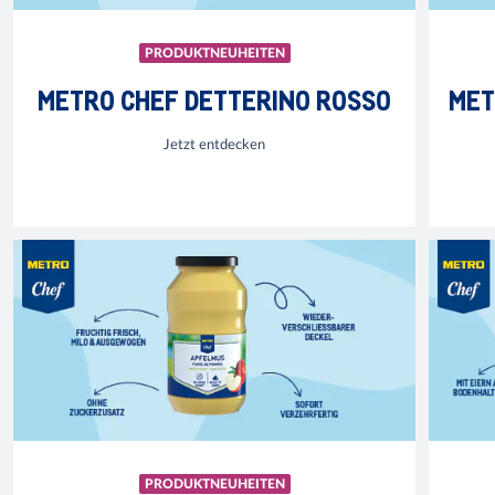
PRODUKTNEUHEITEN
METRO CHEF DETTERINO ROSSO
MET
Jetzt entdecken
PRODUKTNEUHEITEN