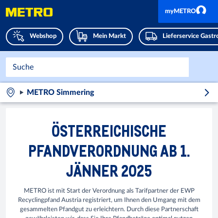
myMETRO
Webshop
Mein Markt
Lieferservice Gast
METRO Simmering
ÖSTERREICHISCHE
PFANDVERORDNUNG AB 1.
JÄNNER 2025
METRO ist mit Start der Verordnung als Tarifpartner der EWP
Recyclingpfand Austria registriert, um Ihnen den Umgang mit dem
gesammelten Pfandgut zu erleichtern. Durch diese Partnerschaft