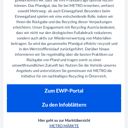
gewährleisten wir, dass Sie Ihre Pfandbeträge optimal nutzen
können. Das Pfandgut, das Sie bei METRO erwerben, umfasst
sowohl Mehrweg- als auch Einwegpfand. Besonders beim
Einwegpfand spielen wir eine entscheidende Rolle, indem wir
Ihnen die Rückgabe und das Recycling dieser Verpackungen
erleichtern. Unser Engagement mit Recycling Austria bedeutet,
dass wir nicht nur den ökologischen Fußabdruck reduzieren,
sondern auch aktiv zur Wiederverwertung von Materialien
beitragen. So wird das gesammelte Pfandgut effektiv recycelt und
in den Wertstoffkreislauf zurückgeführt. Darüber hinaus
informieren wir Sie regelmäßig über die besten Praktiken zur
Rückgabe von Pfand und tragen somit zu einer
umweltfreundlichen Zukunft bei. Nutzen Sie die Vorteile unseres
Angebots und unterstützen Sie gemeinsam mit METRO die
Initiative für ein nachhaltiges Recycling in Österreich.
Zum EWP-Portal
Zu den Infoblättern
Hier geht es zur Marktübersicht
METRO MÄRKTE