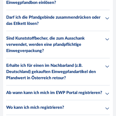
Einwegpfandbon einlösen?
Darf ich die Pfandgebinde zusammendrücken oder
das Etikett lösen?
Sind Kunststoffbecher, die zum Ausschank
verwendet, werden eine pfandpflichtige
Einwegverpackung?
Erhalte ich für einen im Nachbarland (z.B.
Deutschland) gekauften Einwegpfandartikel den
Pfandwert in Österreich retour?
Ab wann kann ich mich im EWP Portal registrieren?
Wo kann ich mich registrieren?