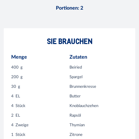
Portionen
:
2
SIE BRAUCHEN
Menge
Zutaten
400
g
Beiried
200
g
Spargel
30
g
Brunnenkresse
4
EL
Butter
4
Stück
Knoblauchzehen
2
EL
Rapsöl
4
Zweige
Thymian
1
Stück
Zitrone