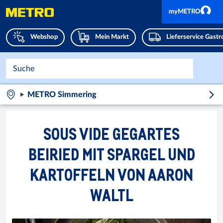
myMETRO
Webshop
Mein Markt
Lieferservice Gast
METRO Simmering
SOUS VIDE GEGARTES
BEIRIED MIT SPARGEL UND
KARTOFFELN VON AARON
WALTL