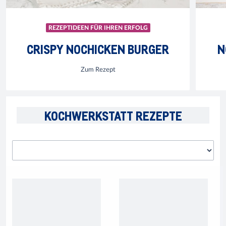
REZEPTIDEEN FÜR IHREN ERFOLG
CRISPY NOCHICKEN BURGER
N
Zum Rezept
KOCHWERKSTATT REZEPTE