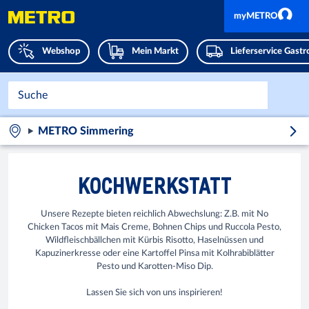
myMETRO
Webshop
Mein Markt
Lieferservice Gast
METRO Simmering
KOCHWERKSTATT
Unsere Rezepte bieten reichlich Abwechslung: Z.B. mit No
Chicken Tacos mit Mais Creme, Bohnen Chips und Ruccola Pesto,
Wildfleischbällchen mit Kürbis Risotto, Haselnüssen und
Kapuzinerkresse oder eine Kartoffel Pinsa mit Kolhrabiblätter
Pesto und Karotten-Miso Dip.
Lassen Sie sich von uns inspirieren!