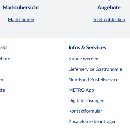
Marktübersicht
Angebote
Markt finden
Jetzt entdecken
rkt
Infos & Services
ebote
Kunde werden
Lieferservice Gastronomie
en
Non-Food Zustellservice
te
METRO App
Digitale Lösungen
Kontaktformular
Zusatzkarte beantragen