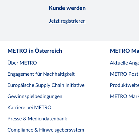
Kunde werden
Jetzt registrieren
METRO in Österreich
METRO Ma
Über METRO
Aktuelle Ang
Engagement für Nachhaltigkeit
METRO Post
Europäische Supply Chain Initiative
Produktwelt
Gewinnspielbedingungen
METRO Märk
Karriere bei METRO
Presse & Mediendatenbank
Compliance & Hinweisgebersystem