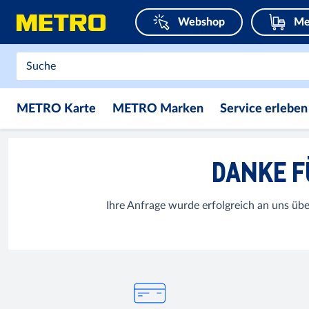
Webshop
Me
METRO Karte
METRO Marken
Service erleben
DANKE F
Ihre Anfrage wurde erfolgreich an uns übe