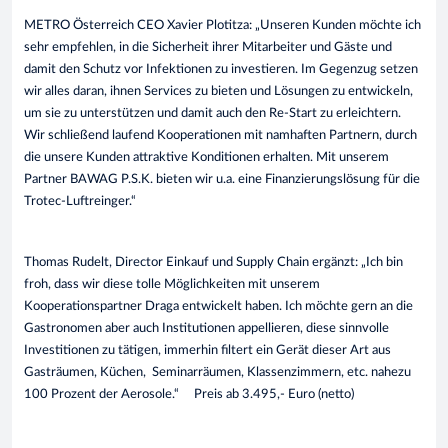
METRO Österreich CEO Xavier Plotitza: „Unseren Kunden möchte ich
sehr empfehlen, in die Sicherheit ihrer Mitarbeiter und Gäste und
damit den Schutz vor Infektionen zu investieren. Im Gegenzug setzen
wir alles daran, ihnen Services zu bieten und Lösungen zu entwickeln,
um sie zu unterstützen und damit auch den Re-Start zu erleichtern.
Wir schließend laufend Kooperationen mit namhaften Partnern, durch
die unsere Kunden attraktive Konditionen erhalten. Mit unserem
Partner BAWAG P.S.K. bieten wir u.a. eine Finanzierungslösung für die
Trotec-Luftreinger.“
Thomas Rudelt, Director Einkauf und Supply Chain ergänzt: „Ich bin
froh, dass wir diese tolle Möglichkeiten mit unserem
Kooperationspartner Draga entwickelt haben. Ich möchte gern an die
Gastronomen aber auch Institutionen appellieren, diese sinnvolle
Investitionen zu tätigen, immerhin filtert ein Gerät dieser Art aus
Gasträumen, Küchen, Seminarräumen, Klassenzimmern, etc. nahezu
100 Prozent der Aerosole.“ Preis ab 3.495,- Euro (netto)