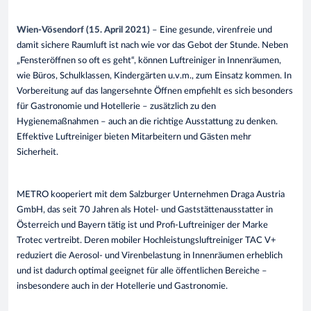
Wien-Vösendorf (15. April 2021)
– Eine gesunde, virenfreie und
damit sichere Raumluft ist nach wie vor das Gebot der Stunde. Neben
„Fensteröffnen so oft es geht“, können Luftreiniger in Innenräumen,
wie Büros, Schulklassen, Kindergärten u.v.m., zum Einsatz kommen. In
Vorbereitung auf das langersehnte Öffnen empfiehlt es sich besonders
für Gastronomie und Hotellerie – zusätzlich zu den
Hygienemaßnahmen – auch an die richtige Ausstattung zu denken.
Effektive Luftreiniger bieten Mitarbeitern und Gästen mehr
Sicherheit.
METRO kooperiert mit dem Salzburger Unternehmen Draga Austria
GmbH, das seit 70 Jahren als Hotel- und Gaststättenausstatter in
Österreich und Bayern tätig ist und Profi-Luftreiniger der Marke
Trotec vertreibt. Deren mobiler Hochleistungsluftreiniger TAC V+
reduziert die Aerosol- und Virenbelastung in Innenräumen erheblich
und ist dadurch optimal geeignet für alle öffentlichen Bereiche –
insbesondere auch in der Hotellerie und Gastronomie.