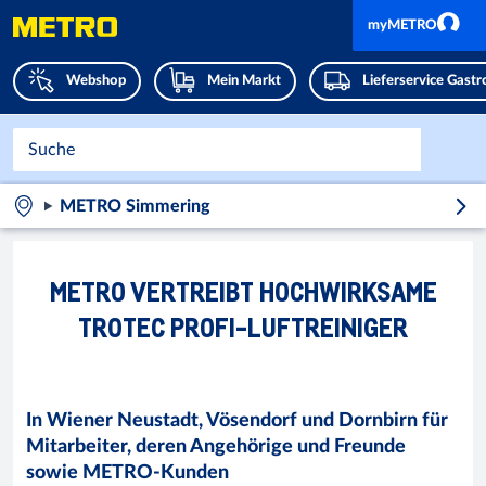
myMETRO
Webshop
Mein Markt
Lieferservice Gast
METRO Simmering
METRO VERTREIBT HOCHWIRKSAME
TROTEC PROFI-LUFTREINIGER
In Wiener Neustadt, Vösendorf und Dornbirn für
Mitarbeiter, deren Angehörige und Freunde
sowie METRO-Kunden