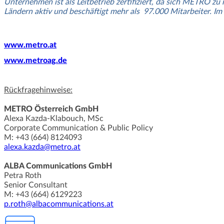
Unternehmen ist als Leitbetrieb zertifiziert, da sich METRO 
Ländern aktiv und beschäftigt mehr als 97.000 Mitarbeiter. 
www.metro.at
www.metroag.de
Rückfragehinweise:
METRO Österreich GmbH
Alexa Kazda-Klabouch, MSc
Corporate Communication & Public Policy
M: +43 (664) 8124093
alexa.kazda@metro.at
ALBA Communications GmbH
Petra Roth
Senior Consultant
M: +43 (664) 6129223
p.roth@albacommunications.at