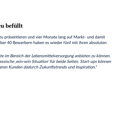
 befüllt
zu präsentieren und vier Monate lang auf Markt- und damit
 über 40 Bewerbern haben es wieder fünf mit ihren absoluten
te im Bereich der Lebensmittelversorgung anbieten zu können.
sische ‚win-win Situation’ für beide Seiten. Start-ups können
nseren Kunden dadurch Zukunftstrends und Inspiration.
“