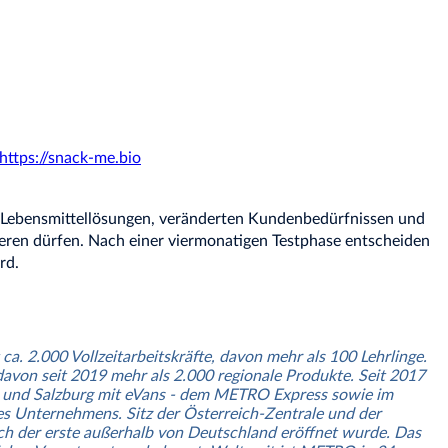
https://snack-me.bio
n Lebensmittellösungen, veränderten Kundenbedürfnissen und
ieren dürfen. Nach einer viermonatigen Testphase entscheiden
rd.
. 2.000 Vollzeitarbeitskräfte, davon mehr als 100 Lehrlinge.
davon seit 2019 mehr als 2.000 regionale Produkte. Seit 2017
az und Salzburg mit eVans - dem METRO Express sowie im
s Unternehmens. Sitz der Österreich-Zentrale und der
h der erste außerhalb von Deutschland eröffnet wurde. Das