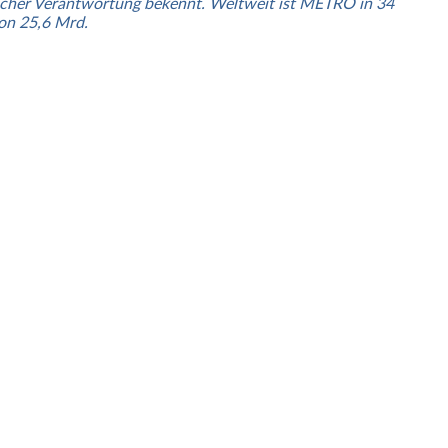
tlicher Verantwortung bekennt. Weltweit ist METRO in 34
on 25,6 Mrd.