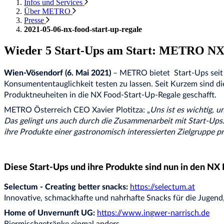
Infos und Services
Über METRO
Presse
2021-05-06-nx-food-start-up-regale
Wieder 5 Start-Ups am Start: METRO NX F
Wien-Vösendorf (6. Mai 2021)
– METRO bietet Start-Ups seit 
Konsumententauglichkeit testen zu lassen. Seit Kurzem sind d
Produktneuheiten in die NX Food-Start-Up-Regale geschafft.
METRO Österreich CEO Xavier Plotitza: „
Uns ist es wichtig, 
Das gelingt uns auch durch die Zusammenarbeit mit Start-Ups. 
ihre Produkte einer gastronomisch interessierten Zielgruppe p
Diese Start-Ups und ihre Produkte sind nun in den NX
Selectum - Creating better snacks:
https://selectum.at
Innovative, schmackhafte und nahrhafte Snacks für die Jugend,
Home of Unvernunft UG:
https://www.ingwer-narrisch.de