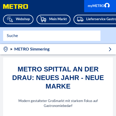
myMETRO
Webshop
Mein Markt
Lieferservice Gast
METRO Simmering
METRO SPITTAL AN DER
DRAU: NEUES JAHR - NEUE
MARKE
Modern gestalteter Großmarkt mit starkem Fokus auf
Gastronomiebedarf