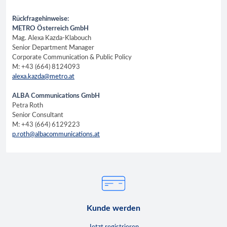
Rückfragehinweise:
METRO Österreich GmbH
Mag. Alexa Kazda-Klabouch
Senior Department Manager
Corporate Communication & Public Policy
M: +43 (664) 8124093
alexa.kazda@metro.at
ALBA Communications GmbH
Petra Roth
Senior Consultant
M: +43 (664) 6129223
p.roth@albacommunications.at
Kunde werden