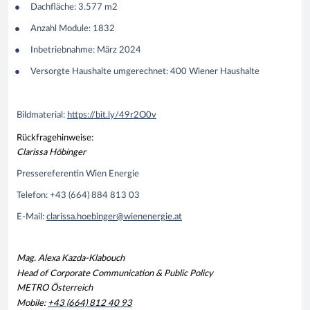
Dachfläche: 3.577 m2
Anzahl Module: 1832
Inbetriebnahme: März 2024
Versorgte Haushalte umgerechnet: 400 Wiener Haushalte
Bildmaterial:
https://bit.ly/49r2O0v
Rückfragehinweise:
Clarissa Höbinger
Pressereferentin Wien Energie
Telefon: +43 (664) 884 813 03
E-Mail:
clarissa.hoebinger@wienenergie.at
Mag. Alexa Kazda-Klabouch
Head of Corporate Communication & Public Policy
METRO Österreich
Mobile:
+43 (664) 812 40 93