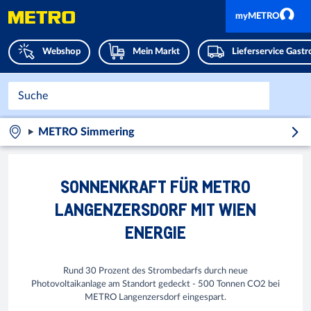
myMETRO
Webshop
Mein Markt
Lieferservice Gast
METRO Simmering
SONNENKRAFT FÜR METRO
LANGENZERSDORF MIT WIEN
ENERGIE
Rund 30 Prozent des Strombedarfs durch neue
Photovoltaikanlage am Standort gedeckt - 500 Tonnen CO2 bei
METRO Langenzersdorf eingespart.