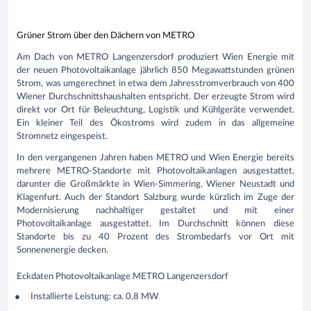
Grüner Strom über den Dächern von METRO
Am Dach von METRO Langenzersdorf produziert Wien Energie mit
der neuen Photovoltaikanlage jährlich 850 Megawattstunden grünen
Strom, was umgerechnet in etwa dem Jahresstromverbrauch von 400
Wiener Durchschnittshaushalten entspricht. Der erzeugte Strom wird
direkt vor Ort für Beleuchtung, Logistik und Kühlgeräte verwendet.
Ein kleiner Teil des Ökostroms wird zudem in das allgemeine
Stromnetz eingespeist.
In den vergangenen Jahren haben METRO und Wien Energie bereits
mehrere METRO-Standorte mit Photovoltaikanlagen ausgestattet,
darunter die Großmärkte in Wien-Simmering, Wiener Neustadt und
Klagenfurt. Auch der Standort Salzburg wurde kürzlich im Zuge der
Modernisierung nachhaltiger gestaltet und mit einer
Photovoltaikanlage ausgestattet. Im Durchschnitt können diese
Standorte bis zu 40 Prozent des Strombedarfs vor Ort mit
Sonnenenergie decken.
Eckdaten Photovoltaikanlage METRO Langenzersdorf
Installierte Leistung: ca. 0,8 MW