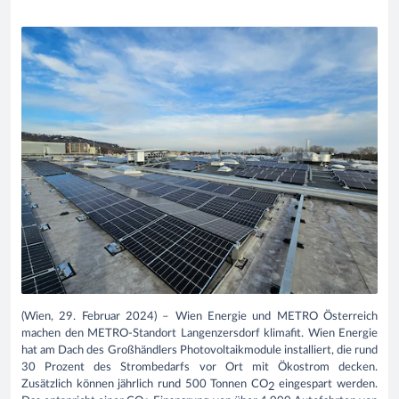
(Wien, 29. Februar 2024) – Wien Energie und METRO Österreich
machen den METRO-Standort Langenzersdorf klimafit.
Wien Energie
hat am Dach des Großhändlers
Photovoltaikmodule installiert, die rund
30 Prozent des Strombedarfs vor Ort mit Ökostrom decken.
Zusätzlich können
jährlich
rund
500 Tonnen CO
eingespart werden.
2