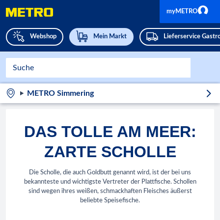
myMETRO
Webshop
Mein Markt
Lieferservice Gast
METRO Simmering
DAS TOLLE AM MEER:
ZARTE SCHOLLE
Die Scholle, die auch Goldbutt genannt wird, ist der bei uns
bekannteste und wichtigste Vertreter der Plattfische. Schollen
sind wegen ihres weißen, schmackhaften Fleisches äußerst
beliebte Speisefische.