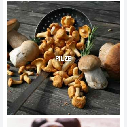
PILZE