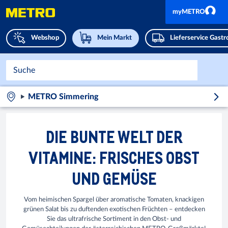
myMETRO
Webshop
Mein Markt
Lieferservice Gast
METRO Simmering
DIE BUNTE WELT DER
VITAMINE: FRISCHES OBST
UND GEMÜSE
Vom heimischen Spargel über aromatische Tomaten, knackigen
grünen Salat bis zu duftenden exotischen Früchten – entdecken
Sie das ultrafrische Sortiment in den Obst- und