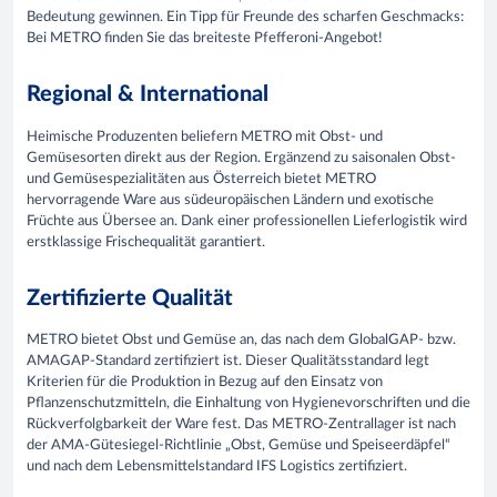
Bedeutung gewinnen. Ein Tipp für Freunde des scharfen Geschmacks:
Bei METRO finden Sie das breiteste Pfefferoni-Angebot!
Regional & International
Heimische Produzenten beliefern METRO mit Obst- und
Gemüsesorten direkt aus der Region. Ergänzend zu saisonalen Obst-
und Gemüsespezialitäten aus Österreich bietet METRO
hervorragende Ware aus südeuropäischen Ländern und exotische
Früchte aus Übersee an. Dank einer professionellen Lieferlogistik wird
erstklassige Frischequalität garantiert.
Zertifizierte Qualität
METRO bietet Obst und Gemüse an, das nach dem GlobalGAP- bzw.
AMAGAP-Standard zertifiziert ist. Dieser Qualitätsstandard legt
Kriterien für die Produktion in Bezug auf den Einsatz von
Pflanzenschutzmitteln, die Einhaltung von Hygienevorschriften und die
Rückverfolgbarkeit der Ware fest. Das METRO-Zentrallager ist nach
der AMA-Gütesiegel-Richtlinie „Obst, Gemüse und Speiseerdäpfel“
und nach dem Lebensmittelstandard IFS Logistics zertifiziert.