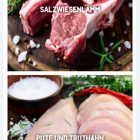
SALZWIESENLAMM
PUTE UND TRUTHAHN