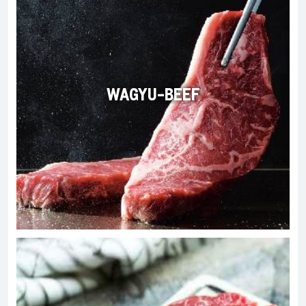
WAGYU-BEEF