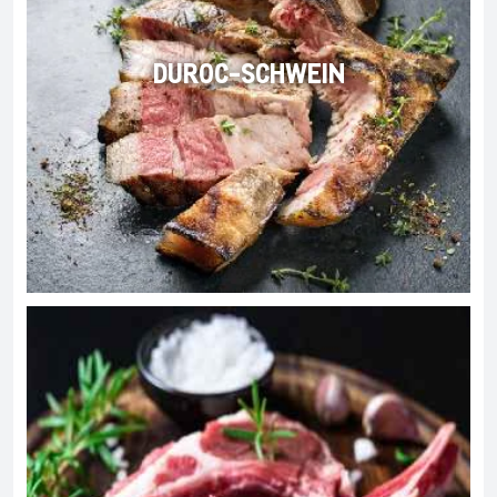
DUROC-SCHWEIN