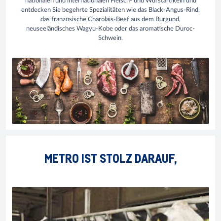
nationalen und internationalen Fleisch- und Wurstartikeln und
entdecken Sie begehrte Spezialitäten wie das Black-Angus-Rind,
das französische Charolais-Beef aus dem Burgund,
neuseeländisches Wagyu-Kobe oder das aromatische Duroc-
Schwein.
METRO IST STOLZ DARAUF,