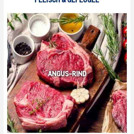
ANGUS-RIND