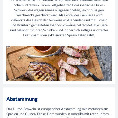
und aromatisch ist. Zu diesen hervorragenden Schweinerassen mit
hohem intramuskulärem Fettgehalt zählt das iberische Duroc-
Schwein, das wegen seines ausgezeichneten, leicht nussigen
Geschmacks geschätzt wird. Als Gipfel des Genusses wird
vielerorts das Fleisch der teilweise wild lebenden und mit Eicheln
und Kräutern gemästeten Ibérico-Schweine betrachtet. Die Tiere
sind bekannt für ihren Schinken und ihr herrlich saftiges und zartes
Filet, das zu den exklusivsten Spezialitäten zählt.
Abstammung
Das Duroc-Schwein ist europäischer Abstammung mit Vorfahren aus
Spanien und Guinea. Diese Tiere wurden in Amerika mit roten Jersey-