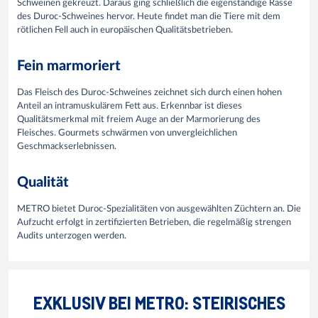
Schweinen gekreuzt. Daraus ging schließlich die eigenständige Rasse
des Duroc-Schweines hervor. Heute findet man die Tiere mit dem
rötlichen Fell auch in europäischen Qualitätsbetrieben.
Fein marmoriert
Das Fleisch des Duroc-Schweines zeichnet sich durch einen hohen
Anteil an intramuskulärem Fett aus. Erkennbar ist dieses
Qualitätsmerkmal mit freiem Auge an der Marmorierung des
Fleisches. Gourmets schwärmen von unvergleichlichen
Geschmackserlebnissen.
Qualität
METRO bietet Duroc-Spezialitäten von ausgewählten Züchtern an. Die
Aufzucht erfolgt in zertifizierten Betrieben, die regelmäßig strengen
Audits unterzogen werden.
EXKLUSIV BEI METRO: STEIRISCHES