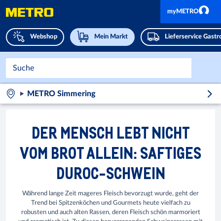
myMETRO
Webshop
Mein Markt
Lieferservice Gast
METRO Simmering
DER MENSCH LEBT NICHT
VOM BROT ALLEIN: SAFTIGES
DUROC-SCHWEIN
Während lange Zeit mageres Fleisch bevorzugt wurde, geht der
Trend bei Spitzenköchen und Gourmets heute vielfach zu
robusten und auch alten Rassen, deren Fleisch schön marmoriert