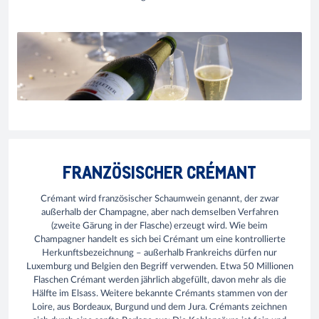
FRANZÖSISCHER CRÉMANT
Crémant wird französischer Schaumwein genannt, der zwar
außerhalb der Champagne, aber nach demselben Verfahren
(zweite Gärung in der Flasche) erzeugt wird. Wie beim
Champagner handelt es sich bei Crémant um eine kontrollierte
Herkunftsbezeichnung – außerhalb Frankreichs dürfen nur
Luxemburg und Belgien den Begriff verwenden. Etwa 50 Millionen
Flaschen Crémant werden jährlich abgefüllt, davon mehr als die
Hälfte im Elsass. Weitere bekannte Crémants stammen von der
Loire, aus Bordeaux, Burgund und dem Jura. Crémants zeichnen