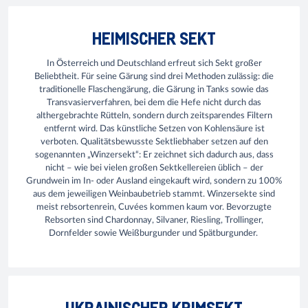
HEIMISCHER SEKT
In Österreich und Deutschland erfreut sich Sekt großer
Beliebtheit. Für seine Gärung sind drei Methoden zulässig: die
traditionelle Flaschengärung, die Gärung in Tanks sowie das
Transvasierverfahren, bei dem die Hefe nicht durch das
althergebrachte Rütteln, sondern durch zeitsparendes Filtern
entfernt wird. Das künstliche Setzen von Kohlensäure ist
verboten. Qualitätsbewusste Sektliebhaber setzen auf den
sogenannten „Winzersekt“: Er zeichnet sich dadurch aus, dass
nicht – wie bei vielen großen Sektkellereien üblich – der
Grundwein im In- oder Ausland eingekauft wird, sondern zu 100%
aus dem jeweiligen Weinbaubetrieb stammt. Winzersekte sind
meist rebsortenrein, Cuvées kommen kaum vor. Bevorzugte
Rebsorten sind Chardonnay, Silvaner, Riesling, Trollinger,
Dornfelder sowie Weißburgunder und Spätburgunder.
UKRAINISCHER KRIMSEKT