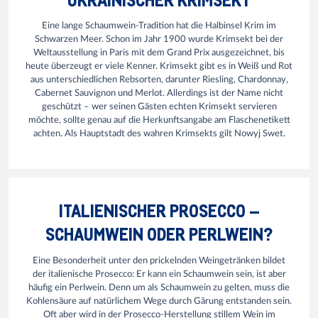
Eine lange Schaumwein-Tradition hat die Halbinsel Krim im
Schwarzen Meer. Schon im Jahr 1900 wurde Krimsekt bei der
Weltausstellung in Paris mit dem Grand Prix ausgezeichnet, bis
heute überzeugt er viele Kenner. Krimsekt gibt es in Weiß und Rot
aus unterschiedlichen Rebsorten, darunter Riesling, Chardonnay,
Cabernet Sauvignon und Merlot. Allerdings ist der Name nicht
geschützt – wer seinen Gästen echten Krimsekt servieren
möchte, sollte genau auf die Herkunftsangabe am Flaschenetikett
achten. Als Hauptstadt des wahren Krimsekts gilt Nowyj Swet.
ITALIENISCHER PROSECCO –
SCHAUMWEIN ODER PERLWEIN?
Eine Besonderheit unter den prickelnden Weingetränken bildet
der italienische Prosecco: Er kann ein Schaumwein sein, ist aber
häufig ein Perlwein. Denn um als Schaumwein zu gelten, muss die
Kohlensäure auf natürlichem Wege durch Gärung entstanden sein.
Oft aber wird in der Prosecco-Herstellung stillem Wein im