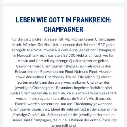
LEBEN WIE GOTT IN FRANKREICH:
CHAMPAGNER
Für die ganz großen Anlässe hält METRO spritzigen Champagner
bereit. Welches Getränk sich so nennen darf, ist seit 1927 genau
geregelt: Nur Schaumwein aus dem Anbaugebiet der Champagne
in Nordostfrankreich, das etwa 33.500 Hektar umfasst, wo für
Anbau und Herstellung strenge Qualitätskriterien gelten.
Gewonnen wird Champagner nahezu ausschließlich aus drei
Rebsorten: den Rotweinsorten Pinot Noir und Pinot Meunier
sowie der weißen Chardonnay-Traube. Die Mischung dieser
Sorten ergibt dann den unverwechselbaren Charakter des
jeweiligen Champagners: Besonders begehrte Raritäten sind
weiße Champagner, die ausschließlich aus roten Trauben gekeltert
werden – die sogenannten „Blancs de Noirs“. Als „Blancs de
Blancs“ werden sortenreine, nur aus Chardonnay gewonnene
Champagner bezeichnet. Ebenfalls sehr gefragt ist der sogenannte
„Prestige Cuvée“, das Spitzenprodukt des jeweiligen Herstellers.
Cuvées sind Champagner, die nur aus Weinen der ersten Pressung
hergestellt sind.