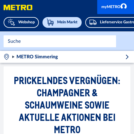
myMETRO
Webshop
Mein Markt
Lieferservice Gast
METRO Simmering
PRICKELNDES VERGNÜGEN:
CHAMPAGNER &
SCHAUMWEINE SOWIE
AKTUELLE AKTIONEN BEI
METRO