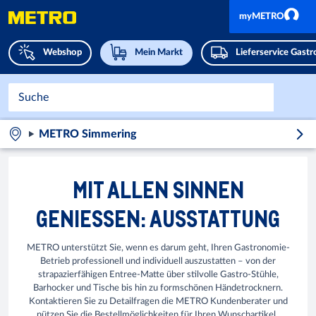
myMETRO
Webshop
Mein Markt
Lieferservice Gast
METRO Simmering
MIT ALLEN SINNEN
GENIESSEN: AUSSTATTUNG
METRO unterstützt Sie, wenn es darum geht, Ihren Gastronomie-
Betrieb professionell und individuell auszustatten – von der
strapazierfähigen Entree-Matte über stilvolle Gastro-Stühle,
Barhocker und Tische bis hin zu formschönen Händetrocknern.
Kontaktieren Sie zu Detailfragen die METRO Kundenberater und
nützen Sie die Bestellmöglichkeiten für Ihren Wunschartikel.