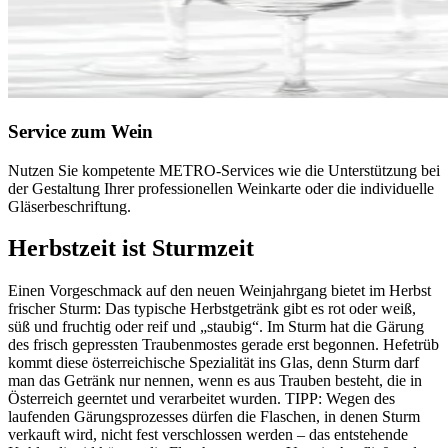
Service zum Wein
Nutzen Sie kompetente METRO-Services wie die Unterstützung bei
der Gestaltung Ihrer professionellen Weinkarte oder die individuelle
Gläserbeschriftung.
Herbstzeit ist Sturmzeit
Einen Vorgeschmack auf den neuen Weinjahrgang bietet im Herbst
frischer Sturm: Das typische Herbstgetränk gibt es rot oder weiß,
süß und fruchtig oder reif und „staubig“. Im Sturm hat die Gärung
des frisch gepressten Traubenmostes gerade erst begonnen. Hefetrüb
kommt diese österreichische Spezialität ins Glas, denn Sturm darf
man das Getränk nur nennen, wenn es aus Trauben besteht, die in
Österreich geerntet und verarbeitet wurden. TIPP: Wegen des
laufenden Gärungsprozesses dürfen die Flaschen, in denen Sturm
verkauft wird, nicht fest verschlossen werden – das entstehende