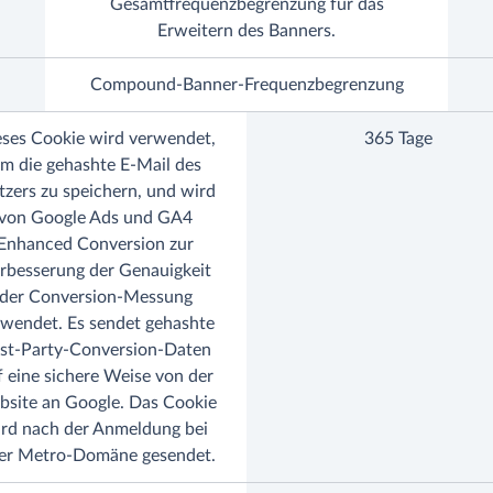
Gesamtfrequenzbegrenzung für das
Erweitern des Banners.
Compound-Banner-Frequenzbegrenzung
eses Cookie wird verwendet,
365 Tage
m die gehashte E-Mail des
zers zu speichern, und wird
von Google Ads und GA4
Enhanced Conversion zur
rbesserung der Genauigkeit
der Conversion-Messung
rwendet. Es sendet gehashte
rst-Party-Conversion-Daten
f eine sichere Weise von der
site an Google. Das Cookie
rd nach der Anmeldung bei
ner Metro-Domäne gesendet.