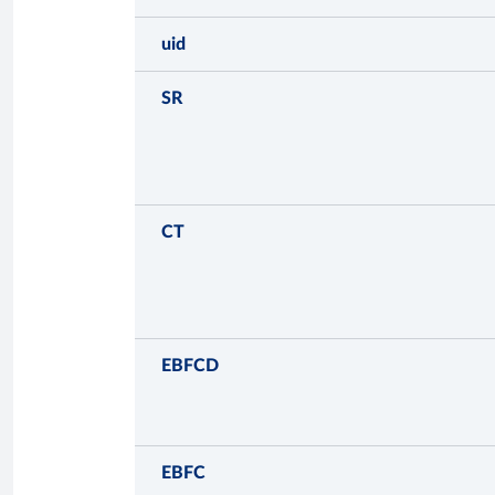
uid
SR
CT
EBFCD
EBFC