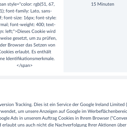
pan style="color: rgb(51, 67,
15 Minuten
1); font-family: Lato, sans-
f; font-size: 16px; font-style:
mal; font-weight: 400; text-
gn: left;">Dieses Cookie wird
tweise gesetzt, um zu prüfen,
 der Browser das Setzen von
ookies erlaubt. Es enthält
ine Identifikationsmerkmale.
</span>
sion Tracking. Dies ist ein Service der Google Ireland Limited
verwendet, um unsere Anzeigen auf Google im Werbeflächenberei
Google Ads in unserem Auftrag Cookies in Ihrem Browser ("Conve
d erlaubt uns auch nicht die Nachverfolgung Ihrer Aktionen über