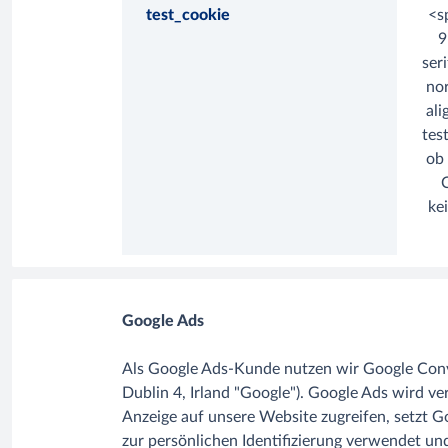
test_cookie
<s
9
seri
nor
ali
tes
ob
C
ke
Google Ads
Als Google Ads-Kunde nutzen wir Google Conver
Dublin 4, Irland "Google"). Google Ads wird 
Anzeige auf unsere Website zugreifen, setzt 
zur persönlichen Identifizierung verwendet un