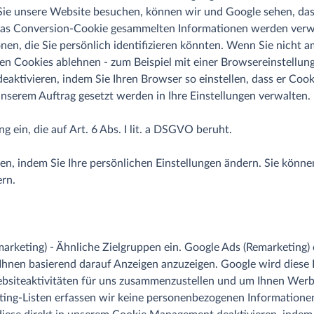
ie unsere Website besuchen, können wir und Google sehen, dass
 das Conversion-Cookie gesammelten Informationen werden verw
onen, die Sie persönlich identifizieren könnten. Wenn Sie nicht
hen Cookies ablehnen - zum Beispiel mit einer Browsereinstellun
 deaktivieren, indem Sie Ihren Browser so einstellen, dass er Co
 unserem Auftrag gesetzt werden in Ihre Einstellungen verwalten.
g ein, die auf Art. 6 Abs. I lit. a DSGVO beruht.
fen, indem Sie Ihre persönlichen Einstellungen ändern.
Sie könne
ern.
arketing) - Ähnliche Zielgruppen ein. Google Ads (Remarketing) e
 Ihnen basierend darauf Anzeigen anzuzeigen. Google wird diese
bsiteaktivitäten für uns zusammenzustellen und um Ihnen Wer
ing-Listen erfassen wir keine personenbezogenen Informationen.