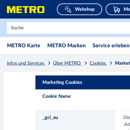
Webshop
Me
METRO Karte
METRO Marken
Service erleben
Infos und Services
Über METRO
Cookies
Market
Marketing Cookies
Cookie Name
_gcl_au
Die
Ad