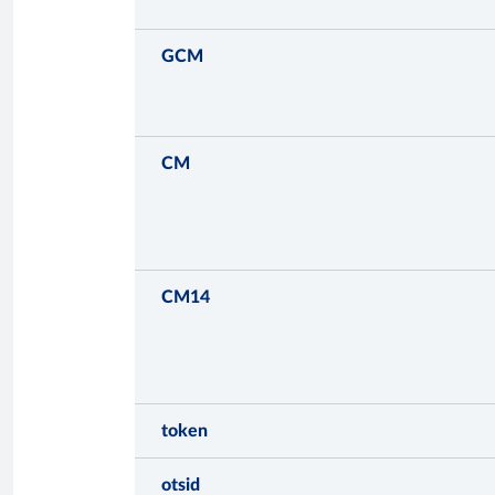
GCM
CM
CM14
token
otsid