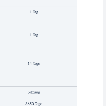
1 Tag
1 Tag
14 Tage
Sitzung
3650 Tage