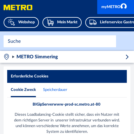
myMETRO
Webshop
Mein Markt
Lieferservice Gast
METRO Simmering
Erforderliche Cookies
Cookie Zweck
Speicherdauer
BIGipServerwww-prod-sc.metro.at-80
Dieses Loadbalancing-Cookie stellt sicher, dass ein Nutzer mit
dem richtigen Server in unserer Infrastruktur verbunden wird.
und können verschiedene Werte annehmen, um das korrekte
System zu identifizieren.