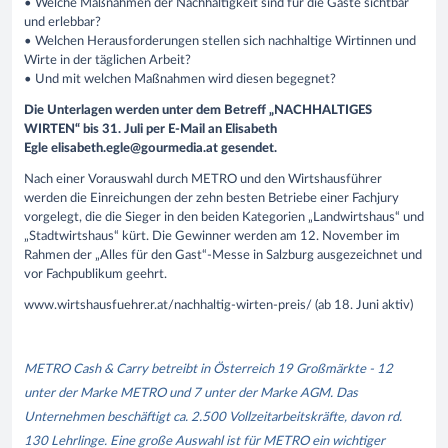
• Welche Maßnahmen der Nachhaltigkeit sind für die Gäste sichtbar
und erlebbar?
• Welchen Herausforderungen stellen sich nachhaltige Wirtinnen und
Wirte in der täglichen Arbeit?
• Und mit welchen Maßnahmen wird diesen begegnet?
Die Unterlagen werden unter dem Betreff „NACHHALTIGES
WIRTEN“ bis 31. Juli per E-Mail an Elisabeth
Egle
elisabeth.egle@gourmedia.at gesendet.
Nach einer Vorauswahl durch METRO und den Wirtshausführer
werden die Einreichungen der zehn besten Betriebe einer Fachjury
vorgelegt, die die Sieger in den beiden Kategorien „Landwirtshaus“ und
„Stadtwirtshaus“ kürt. Die Gewinner werden am 12. November im
Rahmen der „Alles für den Gast“-Messe in Salzburg ausgezeichnet und
vor Fachpublikum geehrt.
www.wirtshausfuehrer.at/nachhaltig-wirten-preis/ (ab 18. Juni aktiv)
METRO Cash & Carry betreibt in Österreich 19 Großmärkte - 12
unter der Marke METRO und 7 unter der Marke AGM. Das
Unternehmen beschäftigt ca. 2.500 Vollzeitarbeitskräfte, davon rd.
130 Lehrlinge. Eine große Auswahl ist für METRO ein wichtiger