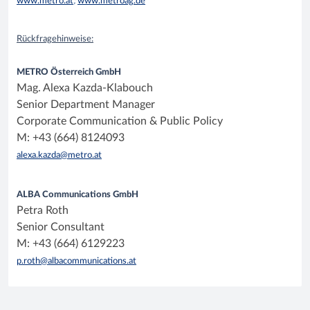
www.metro.at
;
www.metroag.de
Rückfragehinweise:
METRO Österreich GmbH
Mag. Alexa Kazda-Klabouch
Senior Department Manager
Corporate Communication & Public Policy
M: +43 (664) 8124093
alexa.kazda@metro.at
ALBA Communications GmbH
Petra Roth
Senior Consultant
M: +43 (664) 6129223
p.roth@albacommunications.at