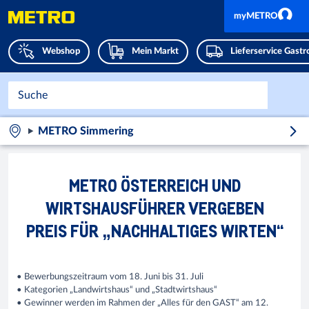
myMETRO
Webshop
Mein Markt
Lieferservice Gast
METRO Simmering
METRO ÖSTERREICH UND
WIRTSHAUSFÜHRER VERGEBEN
PREIS FÜR „NACHHALTIGES WIRTEN“
• Bewerbungszeitraum vom 18. Juni bis 31. Juli
• Kategorien „Landwirtshaus“ und „Stadtwirtshaus“
• Gewinner werden im Rahmen der „Alles für den GAST“ am 12.