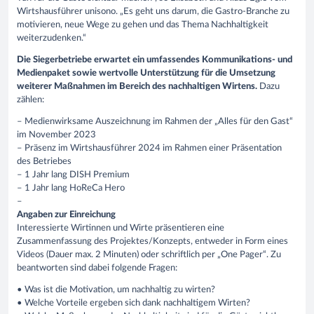
Wirtshausführer unisono. „Es geht uns darum, die Gastro-Branche zu
motivieren, neue Wege zu gehen und das Thema Nachhaltigkeit
weiterzudenken.“
Die Siegerbetriebe erwartet ein umfassendes Kommunikations- und
Medienpaket sowie wertvolle Unterstützung für die Umsetzung
weiterer Maßnahmen im Bereich des nachhaltigen Wirtens.
Dazu
zählen:
– Medienwirksame Auszeichnung im Rahmen der „Alles für den Gast“
im November 2023
– Präsenz im Wirtshausführer 2024 im Rahmen einer Präsentation
des Betriebes
– 1 Jahr lang DISH Premium
– 1 Jahr lang HoReCa Hero
–
Angaben zur Einreichung
Interessierte Wirtinnen und Wirte präsentieren eine
Zusammenfassung des Projektes/Konzepts, entweder in Form eines
Videos (Dauer max. 2 Minuten) oder schriftlich per „One Pager“. Zu
beantworten sind dabei folgende Fragen:
• Was ist die Motivation, um nachhaltig zu wirten?
• Welche Vorteile ergeben sich dank nachhaltigem Wirten?