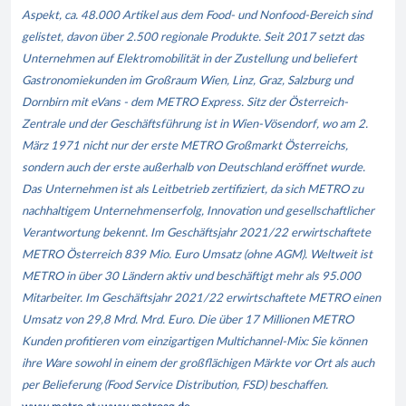
Aspekt, ca. 48.000 Artikel aus dem Food- und Nonfood-Bereich sind
gelistet, davon über 2.500 regionale Produkte. Seit 2017 setzt das
Unternehmen auf Elektromobilität in der Zustellung und beliefert
Gastronomiekunden im Großraum Wien, Linz, Graz, Salzburg und
Dornbirn mit eVans - dem METRO Express. Sitz der Österreich-
Zentrale und der Geschäftsführung ist in Wien-Vösendorf, wo am 2.
März 1971 nicht nur der erste METRO Großmarkt Österreichs,
sondern auch der erste außerhalb von Deutschland eröffnet wurde.
Das Unternehmen ist als Leitbetrieb zertifiziert, da sich METRO zu
nachhaltigem Unternehmenserfolg, Innovation und gesellschaftlicher
Verantwortung bekennt. Im Geschäftsjahr 2021/22 erwirtschaftete
METRO Österreich 839 Mio. Euro Umsatz (ohne AGM). Weltweit ist
METRO in über 30 Ländern aktiv und beschäftigt mehr als 95.000
Mitarbeiter. Im Geschäftsjahr 2021/22 erwirtschaftete METRO einen
Umsatz von 29,8 Mrd. Mrd. Euro. Die über 17 Millionen METRO
Kunden profitieren vom einzigartigen Multichannel-Mix: Sie können
ihre Ware sowohl in einem der großflächigen Märkte vor Ort als auch
per Belieferung (Food Service Distribution, FSD) beschaffen.