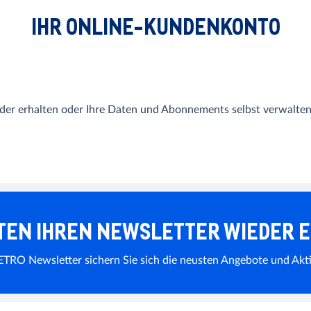
IHR ONLINE-KUNDENKONTO
er erhalten oder Ihre Daten und Abonnements selbst verwalten 
TEN IHREN NEWSLETTER WIEDER 
RO Newsletter sichern Sie sich die neusten Angebote und Akti