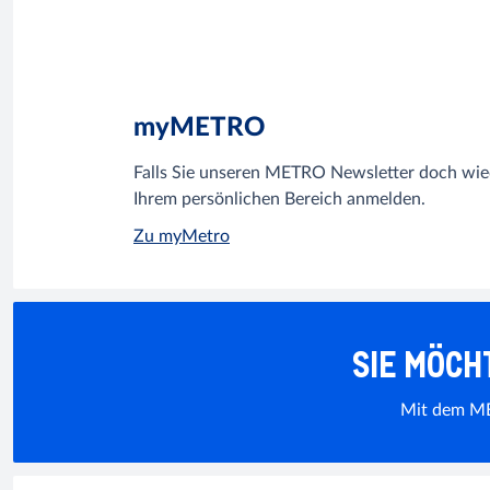
myMETRO
Falls Sie unseren METRO Newsletter doch wied
Ihrem persönlichen Bereich anmelden.
Zu myMetro
SIE MÖCH
Mit dem MET