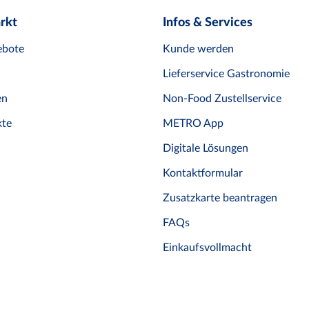
rkt
Infos & Services
ebote
Kunde werden
Lieferservice Gastronomie
en
Non-Food Zustellservice
te
METRO App
Digitale Lösungen
Kontaktformular
Zusatzkarte beantragen
FAQs
Einkaufsvollmacht