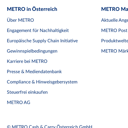
METRO in Österreich
METRO Ma
Über METRO
Aktuelle Ang
Engagement für Nachhaltigkeit
METRO Post
Europäische Supply Chain Initiative
Produktwelt
Gewinnspielbedingungen
METRO Märk
Karriere bei METRO
Presse & Mediendatenbank
Compliance & Hinweisgebersystem
Steuerfrei einkaufen
METRO AG
© METRO Cash & Carry Österreich GmbH