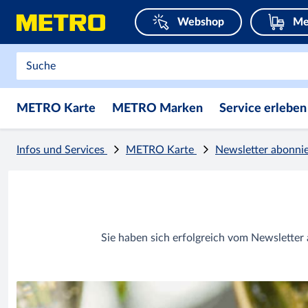
Webshop
Me
METRO Karte
METRO Marken
Service erleben
Infos und Services
METRO Karte
Newsletter abonni
Sie haben sich erfolgreich vom Newsletter