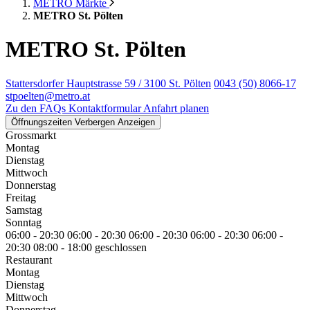
METRO Märkte
METRO St. Pölten
METRO St. Pölten
Stattersdorfer Hauptstrasse 59 / 3100 St. Pölten
0043 (50) 8066-17
stpoelten@metro.at
Zu den FAQs
Kontaktformular
Anfahrt planen
Öffnungszeiten
Verbergen
Anzeigen
Grossmarkt
Montag
Dienstag
Mittwoch
Donnerstag
Freitag
Samstag
Sonntag
06:00 - 20:30
06:00 - 20:30
06:00 - 20:30
06:00 - 20:30
06:00 -
20:30
08:00 - 18:00
geschlossen
Restaurant
Montag
Dienstag
Mittwoch
Donnerstag