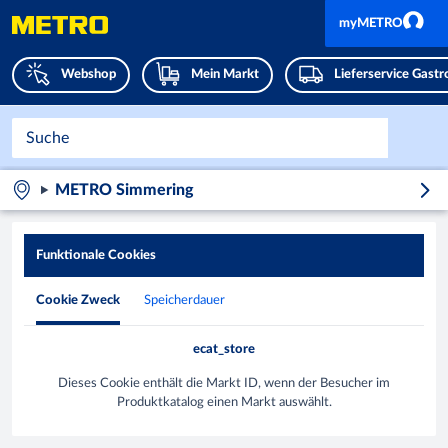
myMETRO
Webshop
Mein Markt
Lieferservice Gast
METRO Simmering
Funktionale Cookies
Cookie Zweck
Speicherdauer
ecat_store
Dieses Cookie enthält die Markt ID, wenn der Besucher im
Produktkatalog einen Markt auswählt.