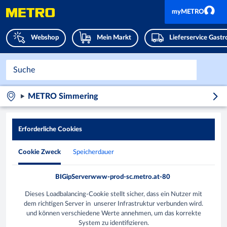
myMETRO
Webshop
Mein Markt
Lieferservice Gast
METRO Simmering
Erforderliche Cookies
Cookie Zweck
Speicherdauer
BIGipServerwww-prod-sc.metro.at-80
Dieses Loadbalancing-Cookie stellt sicher, dass ein Nutzer mit
dem richtigen Server in unserer Infrastruktur verbunden wird.
und können verschiedene Werte annehmen, um das korrekte
System zu identifizieren.