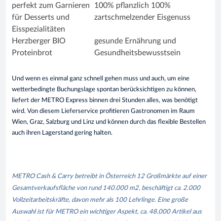
perfekt zum Garnieren
100% pflanzlich 100%
für Desserts und
zartschmelzender Eisgenuss
Eisspezialitäten
Herzberger BIO
gesunde Ernährung und
Proteinbrot
Gesundheitsbewusstsein
Und wenn es einmal ganz schnell gehen muss und auch, um eine
wetterbedingte Buchungslage spontan berücksichtigen zu können,
liefert der METRO Express binnen drei Stunden alles, was benötigt
wird. Von diesem Lieferservice profitieren Gastronomen im Raum
Wien, Graz, Salzburg und Linz und können durch das flexible Bestellen
auch ihren Lagerstand gering halten.
METRO Cash & Carry betreibt in Österreich 12 Großmärkte auf einer
Gesamtverkaufsfläche von rund 140.000 m2, beschäftigt ca. 2.000
Vollzeitarbeitskräfte, davon mehr als 100 Lehrlinge. Eine große
Auswahl ist für METRO ein wichtiger Aspekt, ca. 48.000 Artikel aus