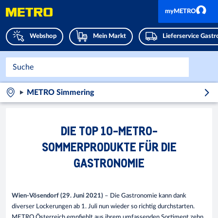
myMETRO
Webshop
Mein Markt
Lieferservice Gast
METRO Simmering
DIE TOP 10-METRO-
SOMMERPRODUKTE FÜR DIE
GASTRONOMIE
Wien-Vösendorf (29. Juni 2021)
– Die Gastronomie kann dank
diverser Lockerungen ab 1. Juli nun wieder so richtig durchstarten.
METRO Österreich empfiehlt aus ihrem umfassenden Sortiment zehn