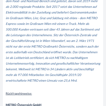
dem Food- und Nonfood-Bereich sind gelistet, davon seit 2019 mehr
als 2.000 regionale Produkte. Seit 2017 setzt das Unternehmen auf
Elektromobilität in der Zustellung und beliefert Gastronomiekunden
im Großraum Wien, Linz, Graz und Salzburg mit eVans - dem METRO
Express sowie im Großraum Wien mit einem e-Truck. Mehr als
500.000 Kunden vertrauen seit über 45 Jahren auf das Sortiment und
die Leistungen des Unternehmens. Sitz der Österreich-Zentrale und
der Geschäftsführung ist in Wien-Vösendorf, wo am 2. März 1971
nicht nur der erste METRO Großmarkt Österreichs, sondern auch der
erste außerhalb von Deutschland eröffnet wurde. Das Unternehmen
ist als Leitbetrieb zertifiziert, da sich METRO zu nachhaltigem
Unternehmenserfolg, Innovation und gesellschaftlicher Verantwortung
bekennt. Weltweit ist METRO in 34 Ländern aktiv und beschäftigt
mehr als 97.000 Mitarbeiter. Im Geschäftsjahr 2019/20
erwirtschaftete METRO einen Umsatz von 25,6 Mrd.
Rückfragehinweise:
METRO Österreich GmbH