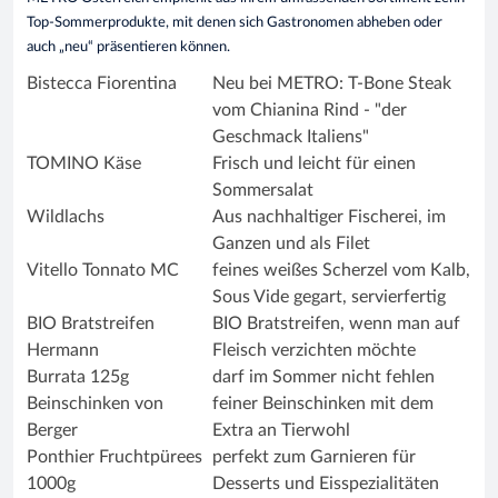
Top-Sommerprodukte, mit denen sich Gastronomen abheben oder
auch „neu“ präsentieren können.
Bistecca Fiorentina
Neu bei METRO: T-Bone Steak
vom Chianina Rind - "der
Geschmack Italiens"
TOMINO Käse
Frisch und leicht für einen
Sommersalat
Wildlachs
Aus nachhaltiger Fischerei, im
Ganzen und als Filet
Vitello Tonnato MC
feines weißes Scherzel vom Kalb,
Sous Vide gegart, servierfertig
BIO Bratstreifen
BIO Bratstreifen, wenn man auf
Hermann
Fleisch verzichten möchte
Burrata 125g
darf im Sommer nicht fehlen
Beinschinken von
feiner Beinschinken mit dem
Berger
Extra an Tierwohl
Ponthier Fruchtpürees
perfekt zum Garnieren für
1000g
Desserts und Eisspezialitäten