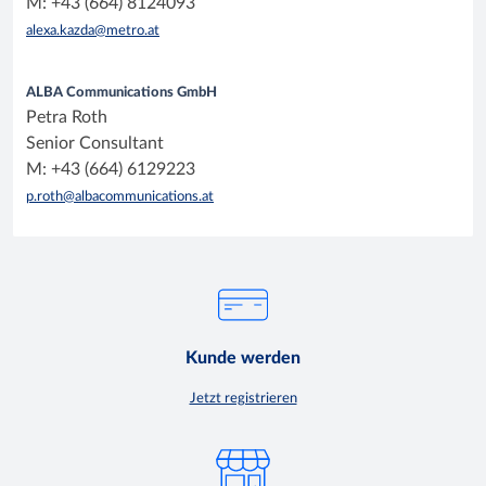
M: +43 (664) 8124093
alexa.kazda@metro.at
ALBA Communications GmbH
Petra Roth
Senior Consultant
M: +43 (664) 6129223
p.roth@albacommunications.at
Kunde werden
Jetzt registrieren