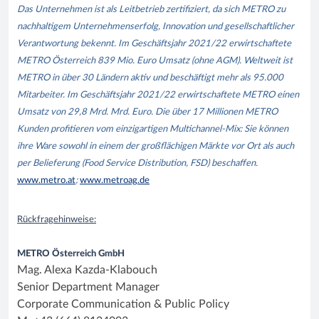
Das Unternehmen ist als Leitbetrieb zertifiziert, da sich METRO zu
nachhaltigem Unternehmenserfolg, Innovation und gesellschaftlicher
Verantwortung bekennt. Im Geschäftsjahr 2021/22 erwirtschaftete
METRO Österreich 839 Mio. Euro Umsatz (ohne AGM). Weltweit ist
METRO in über 30 Ländern aktiv und beschäftigt mehr als 95.000
Mitarbeiter. Im Geschäftsjahr 2021/22 erwirtschaftete METRO einen
Umsatz von 29,8 Mrd. Mrd. Euro. Die über 17 Millionen METRO
Kunden profitieren vom einzigartigen Multichannel-Mix: Sie können
ihre Ware sowohl in einem der großflächigen Märkte vor Ort als auch
per Belieferung (Food Service Distribution, FSD) beschaffen.
www.metro.at
;
www.metroag.de
Rückfragehinweise:
METRO Österreich GmbH
Mag. Alexa Kazda-Klabouch
Senior Department Manager
Corporate Communication & Public Policy