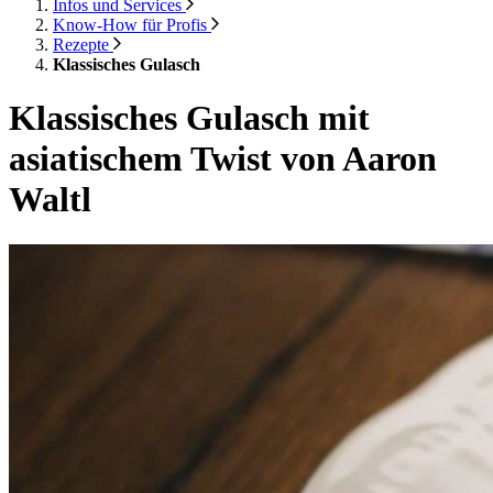
Infos und Services
Know-How für Profis
Rezepte
Klassisches Gulasch
Klassisches Gulasch mit
asiatischem Twist von Aaron
Waltl