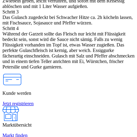
Zwiebeln geben, leicht verrühren, und sofort mit dem Reisessig
ablöschen und mit 1 Liter Wasser aufgießen.
Schritt 3
Das Gulasch zugedeckt bei Schwacher Hitze ca. 2h köcheln lassen,
mit Fischsauce, Sojasauce und Pfeffer würzen.
Schritt 4
Während der Garzeit sollte das Fleisch nur leicht mit Flüssigkeit
bedeckt sein, sonst wird die Sauce nicht sämig. Falls zu wenig
Flüssigkeit vorhanden im Topf ist, etwas Wasser zugießen. Das
perfekte Gulaschfleisch ist kernig, aber weich. Essiggurke
fächerartig einschneiden. Gulasch mit Salz und Pfeffer abschmecken
und in einem tiefen Teller anrichten mit Ei, Würstchen, frischer
Petersilie und Gurke garnieren.
Kunde werden
Jetzt registrieren
Marktübersicht
Markt finden