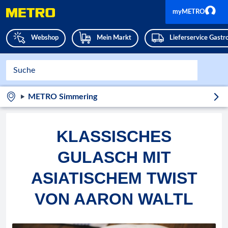
myMETRO
Webshop
Mein Markt
Lieferservice Gast
METRO Simmering
KLASSISCHES
GULASCH MIT
ASIATISCHEM TWIST
VON AARON WALTL