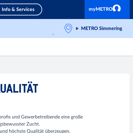
myMETRO
Info & Services
METRO Simmering
UALITÄT
profis und Gewerbetreibende eine große
gsbewusster Zucht.
k und höchste Qualität überzeugen.