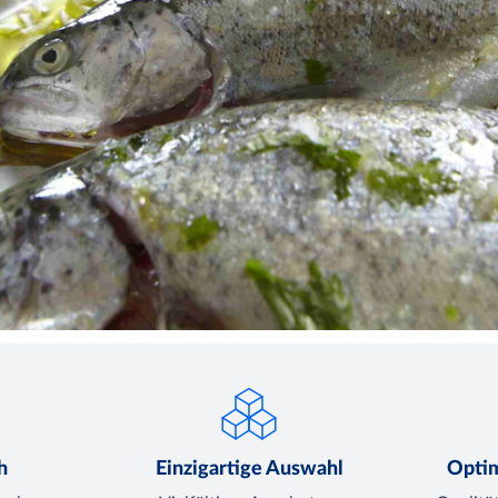
h
Einzigartige Auswahl
Opti