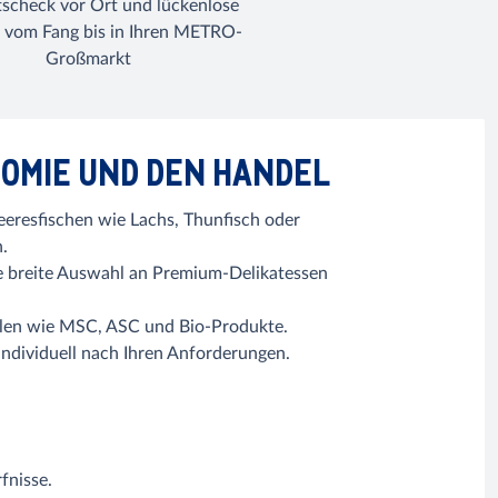
tscheck vor Ort und lückenlose
 vom Fang bis in Ihren METRO-
Großmarkt
NOMIE UND DEN HANDEL
eeresfischen wie Lachs, Thunfisch oder
.
 breite Auswahl an Premium-Delikatessen
ellen wie MSC, ASC und Bio-Produkte.
individuell nach Ihren Anforderungen.
fnisse.