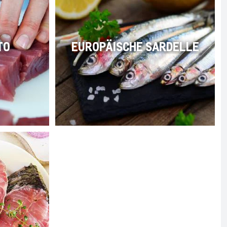
TO
EUROPÄISCHE SARDELLE