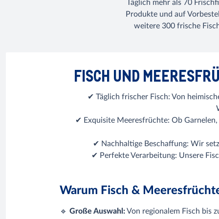
Täglich mehr als 70 Frischf
Produkte und auf Vorbeste
weitere 300 frische Fisc
FISCH UND MEERESFRÜ
✔ Täglich frischer Fisch: Von heimisc
✔ Exquisite Meeresfrüchte: Ob Garnelen
✔ Nachhaltige Beschaffung: Wir setz
✔ Perfekte Verarbeitung: Unsere Fisc
Warum Fisch & Meeresfrüch
🔹
Große Auswahl:
Von regionalem Fisch bis zu