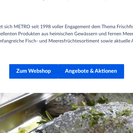
et sich METRO seit 1998 voller Engagement dem Thema Frischfis
zellenten Produkten aus heimischen Gewässern und fernen Meer
mfangreiche Fisch- und Meeresfrüchtesortiment sowie aktuelle
Zum Webshop
Angebote & Aktionen