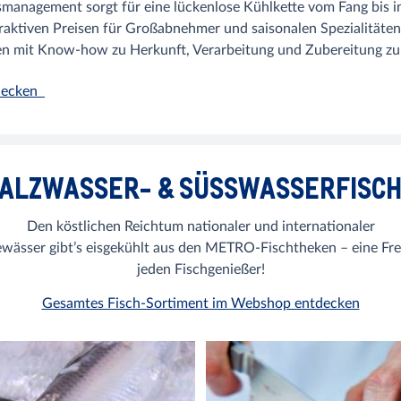
management sorgt für eine lückenlose Kühlkette vom Fang bis in
traktiven Preisen für Großabnehmer und saisonalen Spezialitäten
n mit Know-how zu Herkunft, Verarbeitung und Zubereitung zur
tdecken
ALZWASSER- & SÜSSWASSERFISCH
Den köstlichen Reichtum nationaler und internationaler
ewässer gibt’s eisgekühlt aus den METRO-Fischtheken – eine Fre
jeden Fischgenießer!
Gesamtes Fisch-Sortiment im Webshop entdecken