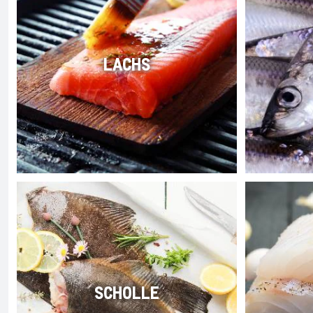
LACHS
SCHOLLE