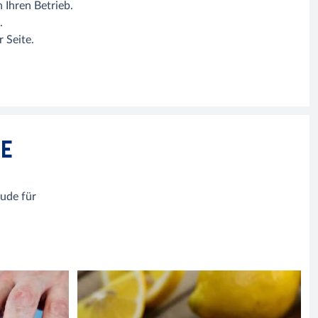
 Ihren Betrieb.
.
 Seite.
E
ude für