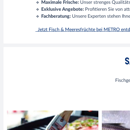
🔹
Maximale Frische:
Unser strenges Qualitäts
🔹
Exklusive Angebote:
Profitieren Sie von at
🔹
Fachberatung:
Unsere Experten stehen Ihne
Jetzt Fisch & Meeresfrüchte bei METRO en
S
Fischg