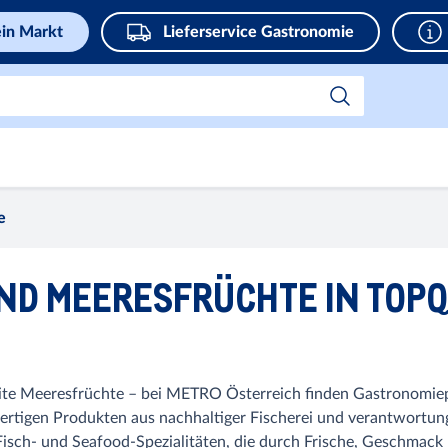
in Markt
Lieferservice Gastronomie
e
UND MEERESFRÜCHTE IN TOPQ
uisite Meeresfrüchte – bei METRO Österreich finden Gastronomie
rtigen Produkten aus nachhaltiger Fischerei und verantwortun
 Fisch- und Seafood-Spezialitäten, die durch Frische, Geschmac