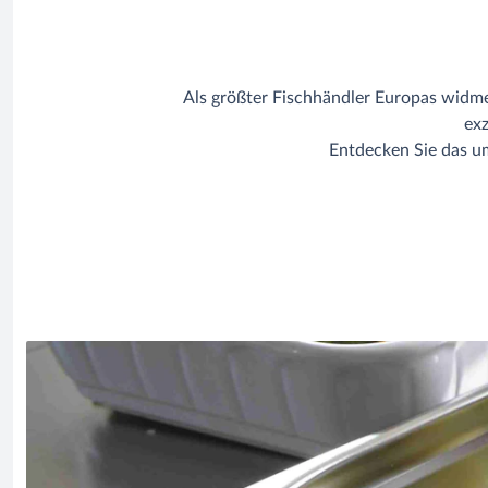
Als größter Fischhändler Europas widm
ex
Entdecken Sie das u