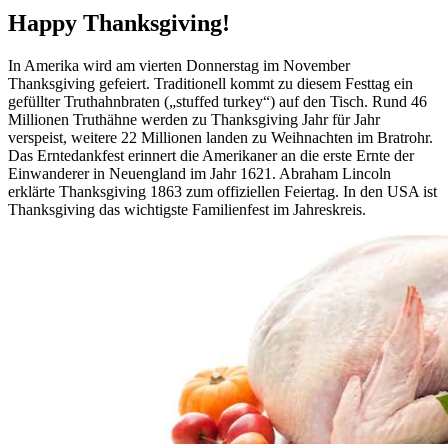
Happy Thanksgiving!
In Amerika wird am vierten Donnerstag im November
Thanksgiving gefeiert. Traditionell kommt zu diesem Festtag ein
gefüllter Truthahnbraten („stuffed turkey“) auf den Tisch. Rund 46
Millionen Truthähne werden zu Thanksgiving Jahr für Jahr
verspeist, weitere 22 Millionen landen zu Weihnachten im Bratrohr.
Das Erntedankfest erinnert die Amerikaner an die erste Ernte der
Einwanderer in Neuengland im Jahr 1621. Abraham Lincoln
erklärte Thanksgiving 1863 zum offiziellen Feiertag. In den USA ist
Thanksgiving das wichtigste Familienfest im Jahreskreis.