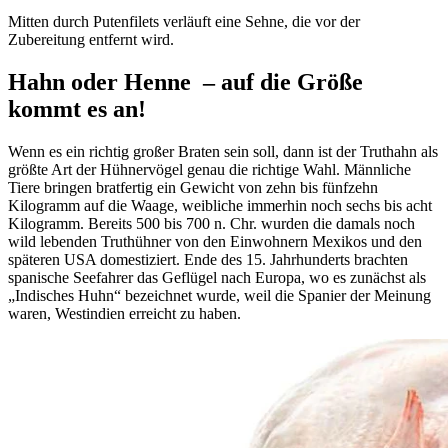
Mitten durch Putenfilets verläuft eine Sehne, die vor der
Zubereitung entfernt wird.
Hahn oder Henne – auf die Größe
kommt es an!
Wenn es ein richtig großer Braten sein soll, dann ist der Truthahn als
größte Art der Hühnervögel genau die richtige Wahl. Männliche
Tiere bringen bratfertig ein Gewicht von zehn bis fünfzehn
Kilogramm auf die Waage, weibliche immerhin noch sechs bis acht
Kilogramm. Bereits 500 bis 700 n. Chr. wurden die damals noch
wild lebenden Truthühner von den Einwohnern Mexikos und den
späteren USA domestiziert. Ende des 15. Jahrhunderts brachten
spanische Seefahrer das Geflügel nach Europa, wo es zunächst als
„Indisches Huhn“ bezeichnet wurde, weil die Spanier der Meinung
waren, Westindien erreicht zu haben.