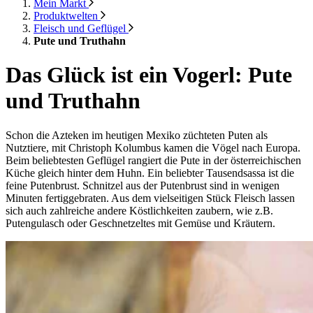
Mein Markt
Produktwelten
Fleisch und Geflügel
Pute und Truthahn
Das Glück ist ein Vogerl: Pute
und Truthahn
Schon die Azteken im heutigen Mexiko züchteten Puten als
Nutztiere, mit Christoph Kolumbus kamen die Vögel nach Europa.
Beim beliebtesten Geflügel rangiert die Pute in der österreichischen
Küche gleich hinter dem Huhn. Ein beliebter Tausendsassa ist die
feine Putenbrust. Schnitzel aus der Putenbrust sind in wenigen
Minuten fertiggebraten. Aus dem vielseitigen Stück Fleisch lassen
sich auch zahlreiche andere Köstlichkeiten zaubern, wie z.B.
Putengulasch oder Geschnetzeltes mit Gemüse und Kräutern.