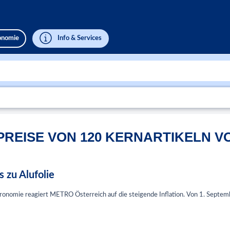
ronomie
Info & Services
 PREISE VON 120 KERNARTIKELN 
 zu Alufolie
tronomie reagiert METRO Österreich auf die steigende Inflation. Von 1. Septem