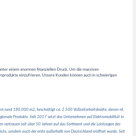
unter einem enormen finanziellen Druck. Um die massiven
Kernprodukte einzufrieren. Unsere Kunden können auch in schwierigen
 rund 180.000 m2, beschäftigt ca. 2.500 Vollzeitarbeitskräfte, davon rd.
egionale Produkte. Seit 2017 setzt das Unternehmen auf Elektromobilität in
 vertrauen seit über 50 Jahren auf das Sortiment und die Leistungen des
chs, sondern auch der erste außerhalb von Deutschland eröffnet wurde. Seit