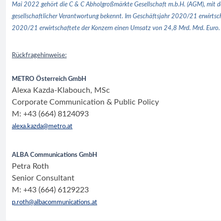
Mai 2022 gehört die C & C Abholgroßmärkte Gesellschaft m.b.H. (AGM), mit de
gesellschaftlicher Verantwortung bekennt. Im Geschäftsjahr 2020/21 erwirts
2020/21 erwirtschaftete der Konzern einen Umsatz von 24,8 Mrd. Mrd. Euro
Rückfragehinweise:
METRO Österreich GmbH
Alexa Kazda-Klabouch, MSc
Corporate Communication & Public Policy
M: +43 (664) 8124093
alexa.kazda@metro.at
ALBA Communications GmbH
Petra Roth
Senior Consultant
M: +43 (664) 6129223
p.roth@albacommunications.at