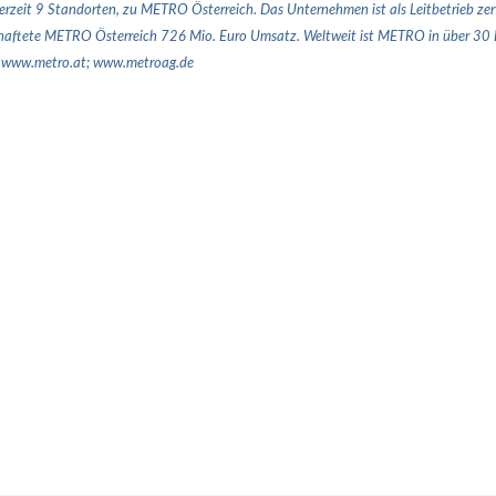
rzeit 9 Standorten, zu METRO Österreich. Das Unternehmen ist als Leitbetrieb zer
chaftete METRO Österreich 726 Mio. Euro Umsatz. Weltweit ist METRO in über 30 Lä
. www.metro.at; www.metroag.de