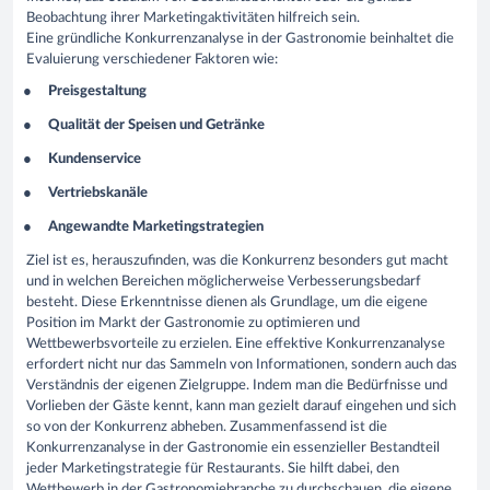
Beobachtung ihrer Marketingaktivitäten hilfreich sein.
Eine gründliche Konkurrenzanalyse in der Gastronomie beinhaltet die
Evaluierung verschiedener Faktoren wie:
Preisgestaltung
Qualität der Speisen und Getränke
Kundenservice
Vertriebskanäle
Angewandte Marketingstrategien
Ziel ist es, herauszufinden, was die Konkurrenz besonders gut macht
und in welchen Bereichen möglicherweise Verbesserungsbedarf
besteht. Diese Erkenntnisse dienen als Grundlage, um die eigene
Position im Markt der Gastronomie zu optimieren und
Wettbewerbsvorteile zu erzielen. Eine effektive Konkurrenzanalyse
erfordert nicht nur das Sammeln von Informationen, sondern auch das
Verständnis der eigenen Zielgruppe. Indem man die Bedürfnisse und
Vorlieben der Gäste kennt, kann man gezielt darauf eingehen und sich
so von der Konkurrenz abheben. Zusammenfassend ist die
Konkurrenzanalyse in der Gastronomie ein essenzieller Bestandteil
jeder Marketingstrategie für Restaurants. Sie hilft dabei, den
Wettbewerb in der Gastronomiebranche zu durchschauen, die eigene