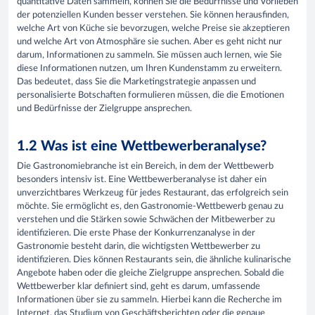
quantitative Daten sammeln, können Sie die Bedürfnisse und Vorlieben
der potenziellen Kunden besser verstehen. Sie können herausfinden,
welche Art von Küche sie bevorzugen, welche Preise sie akzeptieren
und welche Art von Atmosphäre sie suchen. Aber es geht nicht nur
darum, Informationen zu sammeln. Sie müssen auch lernen, wie Sie
diese Informationen nutzen, um Ihren Kundenstamm zu erweitern.
Das bedeutet, dass Sie die Marketingstrategie anpassen und
personalisierte Botschaften formulieren müssen, die die Emotionen
und Bedürfnisse der Zielgruppe ansprechen.
1.2 Was ist eine Wettbewerberanalyse?
Die Gastronomiebranche ist ein Bereich, in dem der Wettbewerb
besonders intensiv ist. Eine Wettbewerberanalyse ist daher ein
unverzichtbares Werkzeug für jedes Restaurant, das erfolgreich sein
möchte. Sie ermöglicht es, den Gastronomie-Wettbewerb genau zu
verstehen und die Stärken sowie Schwächen der Mitbewerber zu
identifizieren. Die erste Phase der Konkurrenzanalyse in der
Gastronomie besteht darin, die wichtigsten Wettbewerber zu
identifizieren. Dies können Restaurants sein, die ähnliche kulinarische
Angebote haben oder die gleiche Zielgruppe ansprechen. Sobald die
Wettbewerber klar definiert sind, geht es darum, umfassende
Informationen über sie zu sammeln. Hierbei kann die Recherche im
Internet, das Studium von Geschäftsberichten oder die genaue