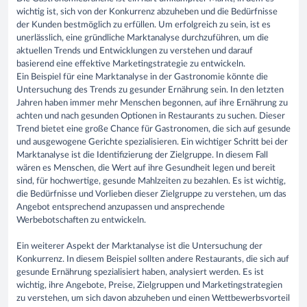
wichtig ist, sich von der Konkurrenz abzuheben und die Bedürfnisse
der Kunden bestmöglich zu erfüllen. Um erfolgreich zu sein, ist es
unerlässlich, eine gründliche Marktanalyse durchzuführen, um die
aktuellen Trends und Entwicklungen zu verstehen und darauf
basierend eine effektive Marketingstrategie zu entwickeln.
Ein Beispiel für eine Marktanalyse in der Gastronomie könnte die
Untersuchung des Trends zu gesunder Ernährung sein. In den letzten
Jahren haben immer mehr Menschen begonnen, auf ihre Ernährung zu
achten und nach gesunden Optionen in Restaurants zu suchen. Dieser
Trend bietet eine große Chance für Gastronomen, die sich auf gesunde
und ausgewogene Gerichte spezialisieren. Ein wichtiger Schritt bei der
Marktanalyse ist die Identifizierung der Zielgruppe. In diesem Fall
wären es Menschen, die Wert auf ihre Gesundheit legen und bereit
sind, für hochwertige, gesunde Mahlzeiten zu bezahlen. Es ist wichtig,
die Bedürfnisse und Vorlieben dieser Zielgruppe zu verstehen, um das
Angebot entsprechend anzupassen und ansprechende
Werbebotschaften zu entwickeln.
Ein weiterer Aspekt der Marktanalyse ist die Untersuchung der
Konkurrenz. In diesem Beispiel sollten andere Restaurants, die sich auf
gesunde Ernährung spezialisiert haben, analysiert werden. Es ist
wichtig, ihre Angebote, Preise, Zielgruppen und Marketingstrategien
zu verstehen, um sich davon abzuheben und einen Wettbewerbsvorteil