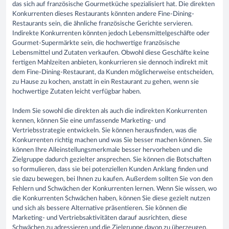
das sich auf französische Gourmetküche spezialisiert hat. Die direkten
Konkurrenten dieses Restaurants könnten andere Fine-Dining-
Restaurants sein, die ähnliche französische Gerichte servieren.
Indirekte Konkurrenten könnten jedoch Lebensmittelgeschäfte oder
Gourmet-Supermärkte sein, die hochwertige französische
Lebensmittel und Zutaten verkaufen. Obwohl diese Geschäfte keine
fertigen Mahlzeiten anbieten, konkurrieren sie dennoch indirekt mit
dem Fine-Dining-Restaurant, da Kunden möglicherweise entscheiden,
zu Hause zu kochen, anstatt in ein Restaurant zu gehen, wenn sie
hochwertige Zutaten leicht verfügbar haben.
Indem Sie sowohl die direkten als auch die indirekten Konkurrenten
kennen, können Sie eine umfassende Marketing- und
Vertriebsstrategie entwickeln. Sie können herausfinden, was die
Konkurrenten richtig machen und was Sie besser machen können. Sie
können Ihre Alleinstellungsmerkmale besser hervorheben und die
Zielgruppe dadurch gezielter ansprechen. Sie können die Botschaften
so formulieren, dass sie bei potenziellen Kunden Anklang finden und
sie dazu bewegen, bei Ihnen zu kaufen. Außerdem sollten Sie von den
Fehlern und Schwächen der Konkurrenten lernen. Wenn Sie wissen, wo
die Konkurrenten Schwächen haben, können Sie diese gezielt nutzen
und sich als bessere Alternative präsentieren. Sie können die
Marketing- und Vertriebsaktivitäten darauf ausrichten, diese
Schwächen zu adressieren und die Zielgruppe davon zu überzeugen,