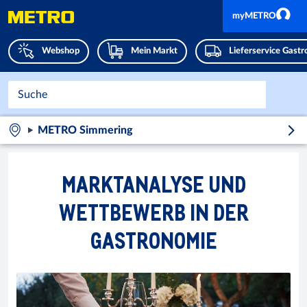
myMETRO
Webshop
Mein Markt
Lieferservice Gast
METRO Simmering
MARKTANALYSE UND
WETTBEWERB IN DER
GASTRONOMIE