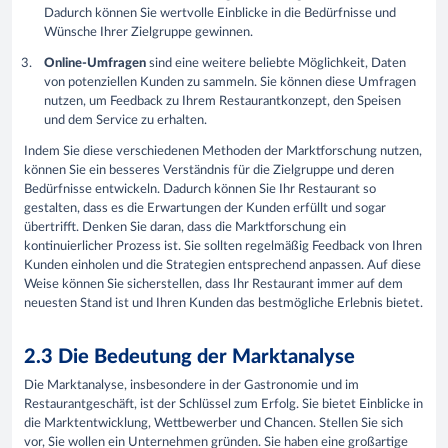
Dadurch können Sie wertvolle Einblicke in die Bedürfnisse und
Wünsche Ihrer Zielgruppe gewinnen.
Online-Umfragen
sind eine weitere beliebte Möglichkeit, Daten
von potenziellen Kunden zu sammeln. Sie können diese Umfragen
nutzen, um Feedback zu Ihrem Restaurantkonzept, den Speisen
und dem Service zu erhalten.
Indem Sie diese verschiedenen Methoden der Marktforschung nutzen,
können Sie ein besseres Verständnis für die Zielgruppe und deren
Bedürfnisse entwickeln. Dadurch können Sie Ihr Restaurant so
gestalten, dass es die Erwartungen der Kunden erfüllt und sogar
übertrifft. Denken Sie daran, dass die Marktforschung ein
kontinuierlicher Prozess ist. Sie sollten regelmäßig Feedback von Ihren
Kunden einholen und die Strategien entsprechend anpassen. Auf diese
Weise können Sie sicherstellen, dass Ihr Restaurant immer auf dem
neuesten Stand ist und Ihren Kunden das bestmögliche Erlebnis bietet.
2.3 Die Bedeutung der Marktanalyse
Die Marktanalyse, insbesondere in der Gastronomie und im
Restaurantgeschäft, ist der Schlüssel zum Erfolg. Sie bietet Einblicke in
die Marktentwicklung, Wettbewerber und Chancen. Stellen Sie sich
vor, Sie wollen ein Unternehmen gründen. Sie haben eine großartige