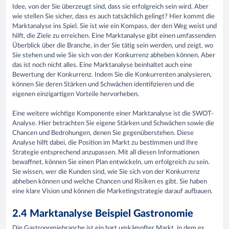
Idee, von der Sie überzeugt sind, dass sie erfolgreich sein wird. Aber
wie stellen Sie sicher, dass es auch tatsächlich gelingt? Hier kommt die
Marktanalyse ins Spiel. Sie ist wie ein Kompass, der den Weg weist und
hilft, die Ziele zu erreichen. Eine Marktanalyse gibt einen umfassenden
Überblick über die Branche, in der Sie tätig sein werden, und zeigt, wo
Sie stehen und wie Sie sich von der Konkurrenz abheben können. Aber
das ist noch nicht alles. Eine Marktanalyse beinhaltet auch eine
Bewertung der Konkurrenz. Indem Sie die Konkurrenten analysieren,
können Sie deren Stärken und Schwächen identifizieren und die
eigenen einzigartigen Vorteile hervorheben.
Eine weitere wichtige Komponente einer Marktanalyse ist die SWOT-
Analyse. Hier betrachten Sie eigene Stärken und Schwächen sowie die
Chancen und Bedrohungen, denen Sie gegenüberstehen. Diese
Analyse hilft dabei, die Position im Markt zu bestimmen und Ihre
Strategie entsprechend anzupassen. Mit all diesen Informationen
bewaffnet, können Sie einen Plan entwickeln, um erfolgreich zu sein.
Sie wissen, wer die Kunden sind, wie Sie sich von der Konkurrenz
abheben können und welche Chancen und Risiken es gibt. Sie haben
eine klare Vision und können die Marketingstrategie darauf aufbauen.
2.4 Marktanalyse Beispiel Gastronomie
Die Gastronomiebranche ist ein hart umkämpfter Markt, in dem es