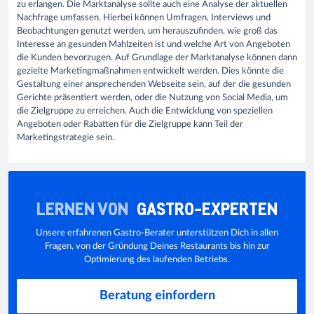
zu erlangen. Die Marktanalyse sollte auch eine Analyse der aktuellen
Nachfrage umfassen. Hierbei können Umfragen, Interviews und
Beobachtungen genutzt werden, um herauszufinden, wie groß das
Interesse an gesunden Mahlzeiten ist und welche Art von Angeboten
die Kunden bevorzugen. Auf Grundlage der Marktanalyse können dann
gezielte Marketingmaßnahmen entwickelt werden. Dies könnte die
Gestaltung einer ansprechenden Webseite sein, auf der die gesunden
Gerichte präsentiert werden, oder die Nutzung von Social Media, um
die Zielgruppe zu erreichen. Auch die Entwicklung von speziellen
Angeboten oder Rabatten für die Zielgruppe kann Teil der
Marketingstrategie sein.
LERNEN VON
GASTRO-EXPERTEN
Unsere erfahrenen Gastro-Berater unterstützen Dich in allen
Fragen, von der Gründung Deines Restaurants bis hin zur
Optimierung des laufenden Betriebs.
Beratung einfordern